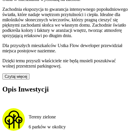
Zachodnia ekspozycja to gwarancja intensywnego popołudniowego
światła, które nadaje wnętrzom przytulności i ciepła. Idealne dla
miłośników słonecznych wieczorów, którzy pragną cieszyć się
pięknymi zachodami słońca we własnym domu. Zachodnie światło
podkreśla kolory i faktury w aranżacji wnętrz, tworząc atmosferę
sprzyjającą relaksowi po długim dniu.
Dla przyszłych mieszkańców
Ustka Flow
deweloper przewidział
miejsca postojowe naziemne
.
Dzięki temu przyszli właściciele nie będą musieli poszukiwać
wolnej przestrzeni parkingowej.
Czytaj więcej
Opis Inwestycji
Tereny zielone
6 parków w okolicy