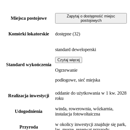
Zapytaj o dostępność miejsc
Miejsca postojowe
postojowych
Komórki lokatorskie
dostępne
(32)
standard deweloperski
Czytaj więcej
Standard wykończenia
Ogrzewanie
podłogowe, sieć miejska
oddanie do użytkowania w 1 kw. 2028
Realizacja inwestycji
roku
winda, rowerownia, wózkarnia,
Udogodnienia
instalacja fotowoltaiczna
w okolicy inwestycji znajduje się park,
Przyroda
las, morze, rezerwat przyrody