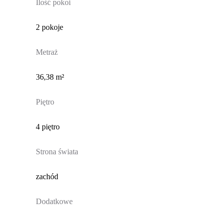
Ilość pokoi
2 pokoje
Metraż
36,38 m²
Piętro
4 piętro
Strona świata
zachód
Dodatkowe