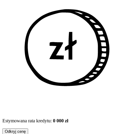
Estymowana rata kredytu:
0 000 zł
Odkryj cenę