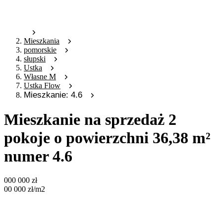
Mieszkania
pomorskie
słupski
Ustka
Własne M
Ustka Flow
Mieszkanie: 4.6
Mieszkanie na sprzedaż 2
pokoje o powierzchni 36,38 m²
numer 4.6
000 000
zł
00 000
zł
/m2