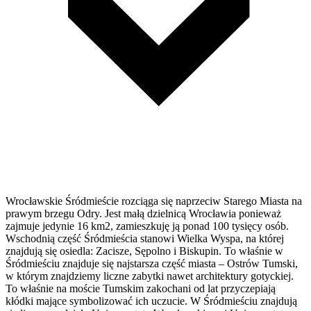
Wrocławskie Śródmieście rozciąga się naprzeciw Starego Miasta na
prawym brzegu Odry. Jest małą dzielnicą Wrocławia ponieważ
zajmuje jedynie 16 km2, zamieszkuję ją ponad 100 tysięcy osób.
Wschodnią część Śródmieścia stanowi Wielka Wyspa, na której
znajdują się osiedla: Zacisze, Sępolno i Biskupin. To właśnie w
Śródmieściu znajduje się najstarsza część miasta – Ostrów Tumski,
w którym znajdziemy liczne zabytki nawet architektury gotyckiej.
To właśnie na moście Tumskim zakochani od lat przyczepiają
kłódki mające symbolizować ich uczucie. W Śródmieściu znajdują