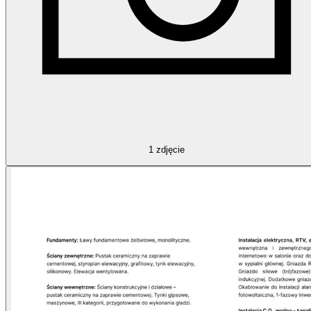
1
zdjęcie