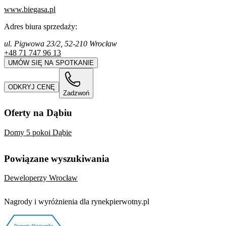
www.biegasa.pl
Adres biura sprzedaży:
ul. Pigwowa 23/2, 52-210 Wrocław
+48 71 747 96 13
UMÓW SIĘ NA SPOTKANIE
ODKRYJ CENĘ
Zadzwoń
Oferty na Dąbiu
Domy 5 pokoi Dąbie
Powiązane wyszukiwania
Deweloperzy Wrocław
Nagrody i wyróżnienia dla rynekpierwotny.pl