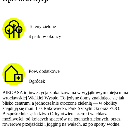
Tereny zielone
4 parki w okolicy
Pow. dodatkowe
Ogródek
BIEGASA to inwestycja zlokalizowana w wyjątkowym miejscu: na
wrocławskiej Wielkiej Wyspie. To jedyne domy znajdujące się tak
blisko centrum, a jednocześnie otoczone zielenią — w okolicy
znajdują się m.in. Las Rakowiecki, Park Szczytnicki oraz ZOO.
Bezpośrednie sąsiedztwo Odry otwiera szeroki wachlarz
możliwości: od kojących spacerów na terenach zielonych, przez
rowerowe przejażdżki i jogging na wałach, aż po sporty wodne.