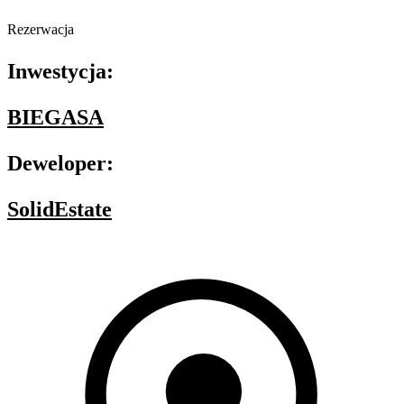
Rezerwacja
Inwestycja:
BIEGASA
Deweloper:
SolidEstate