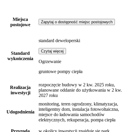
Miejsca
Zapytaj o dostępność miejsc postojowych
postojowe
standard deweloperski
Czytaj więcej
Standard
wykończenia
Ogrzewanie
gruntowe pompy ciepła
rozpoczęcie budowy w 2 kw. 2025 roku,
Realizacja
planowane oddanie do użytkowania w 2 kw.
inwestycji
2027 roku
monitoring, teren ogrodzony, klimatyzacja,
inteligentny dom, instalacja fotowoltaiczna,
Udogodnienia
miejsce do ładowania samochodów
elektrycznych, rekuperacja, pompa ciepła
Przyroda
w okolicy inwestycji znajduje się park