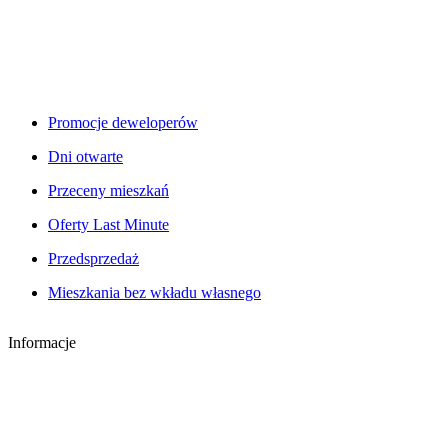
Promocje deweloperów
Dni otwarte
Przeceny mieszkań
Oferty Last Minute
Przedsprzedaż
Mieszkania bez wkładu własnego
Informacje