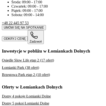
Środa:
09:00
-
17:00
Czwartek:
09:00
-
17:00
Piątek:
09:00
-
17:00
Sobota:
09:00
-
14:00
+48 22 445 97 53
UMÓW SIĘ NA SPOTKANIE
ODKRYJ CENĘ
Zadzwoń
Inwestycje w pobliżu w Łomiankach Dolnych
Osiedle Slow Life etap 2 (17 ofert)
Łomianki Park (38 ofert)
Brzegowa Park etap 2 (10 ofert)
Oferty w Łomiankach Dolnych
Domy 4 pokoje Łomianki Dolne
Domy 5 pokoi Łomianki Dolne