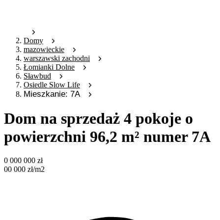
Domy
mazowieckie
warszawski zachodni
Łomianki Dolne
Sławbud
Osiedle Slow Life
Mieszkanie: 7A
Dom na sprzedaż 4 pokoje o
powierzchni 96,2 m² numer 7A
0 000 000
zł
00 000
zł
/m2