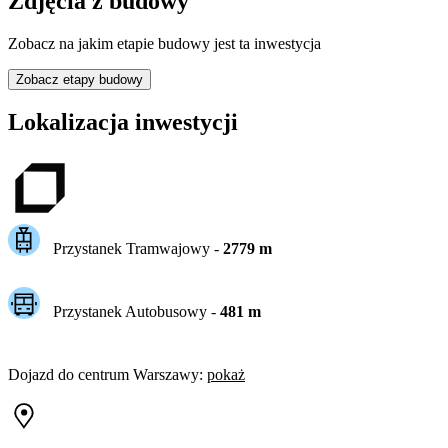
Zdjęcia z budowy
Zobacz na jakim etapie budowy jest ta inwestycja
Zobacz etapy budowy
Lokalizacja inwestycji
Przystanek Tramwajowy
-
2779
m
Przystanek Autobusowy
-
481
m
Dojazd do centrum
Warszawy
:
pokaż