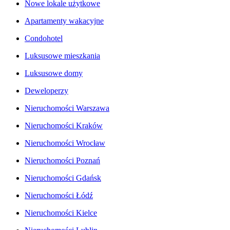
Nowe lokale użytkowe
Apartamenty wakacyjne
Condohotel
Luksusowe mieszkania
Luksusowe domy
Deweloperzy
Nieruchomości Warszawa
Nieruchomości Kraków
Nieruchomości Wrocław
Nieruchomości Poznań
Nieruchomości Gdańsk
Nieruchomości Łódź
Nieruchomości Kielce