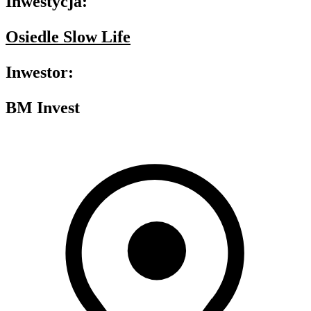
Inwestycja:
Osiedle Slow Life
Inwestor:
BM Invest