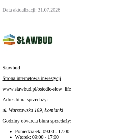
Data aktualizacji:
31.07.2026
Sławbud
Strona internetowa inwestycji
www.slawbud.pl/osiedle-slow_life
Adres biura sprzedaży:
ul. Warszawska 189, Łomianki
Godziny otwarcia biura sprzedaży:
Poniedziałek:
09:00
-
17:00
Wtorek:
09:00
-
17:00