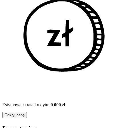
Estymowana rata kredytu:
0 000 zł
Odkryj cenę