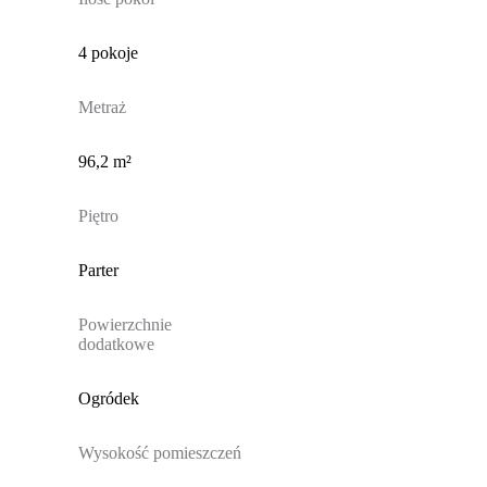
4 pokoje
Metraż
96,2 m²
Piętro
Parter
Powierzchnie
dodatkowe
Ogródek
Wysokość pomieszczeń