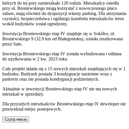
których do tej pory zamieszkało 120 rodzin. Mieszkańcy osiedla
przy ul. Broniewskiego mogą korzystać z nowoczesnego placu
zabaw, mają również do dyspozycji własny parking. Dla utrzymania
czystości, bezpieczeństwa i ogólnego komfortu mieszkańców teren
wokół budynków został ogrodzony.
Inwestycja Broniewskiego etap IV znajduje się w Sokółce, ul.
Broniewskiego 9 (32.9 km od Białegostoku), została zrealizowana
przez Sato.
Inwestycja Broniewskiego etap IV została wybudowana i oddana
do użytkowania w 2 kw. 2023 roku.
Cały projekt składa się z 15 nowych mieszkań znajdujących się w 1
budynku. Budynek posiada 3 kondygnacje naziemne wraz z
parterem oraz nie posiada kondygnacji podziemnych.
Aktualnie w inwestycji
Broniewskiego etap IV
nie ma nowych
mieszkań w sprzedaży.
Dla przyszłych mieszkańców
Broniewskiego etap IV
deweloper nie
przewidział miejsc postojowych.
Czytaj więcej