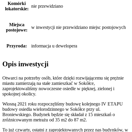
Komórki
nie przewidziano
lokatorskie:
Miejsca
w inwestycji nie przewidziano miejsc postojowych
postojowe:
Przyroda:
informacja u dewelopera
Opis inwestycji
Otwarci na potrzeby osób, które dzięki rozwijającemu się prężnie
miastu zamierzają na stałe zamieszkać w Sokółce,
zaprojektowaliśmy nowoczesne osiedle w pięknej, zielonej i
spokojnej okolicy.
Wiosną 2021 roku rozpoczęliśmy budowę kolejnego IV ETAPU
budowy osiedla wielorodzinnego w Sokółce przy ul.
Broniewskiego. Budynek będzie się składał z 15 mieszkań o
zróżnicowanym metrażu od 35 m2 do 87 m2.
To już czwarty, ostatni z zaprojektowanych przez nas budynków, w