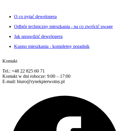
O co pytać dewelopera
Odbiór techniczny mieszkania - na co zwrócić uwagę
Jak sprawdzić dewelopera
Kupno mieszkania - kompletny poradnik
Kontakt
Tel.: +48 22 825 60 71
Kontakt w dni robocze: 9:00 – 17:00
E-mail: biuro@rynekpierwotny.pl