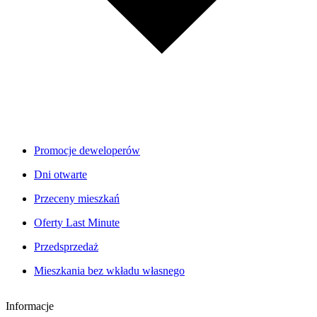
Promocje deweloperów
Dni otwarte
Przeceny mieszkań
Oferty Last Minute
Przedsprzedaż
Mieszkania bez wkładu własnego
Informacje