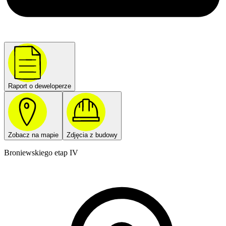
Raport o deweloperze
Zobacz na mapie
Zdjęcia z budowy
Broniewskiego etap IV