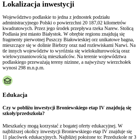
Lokalizacja inwestycji
Województwo podlaskie to jedna z jednostek podziału
administracyjnego Polski o powierzchni 20 187,02 kilometrów
kwadratowych. Przez jego środek przepływa rzeka Narew. Stolicą
Podlasia jest miasto Białystok. W obrębie regionu znajdują się
fragmenty pierwotnej Puszczy Białowieskiej orz unikatowe bagna,
mieszczące się w dolinie Biebrzy oraz nad rozlewiskami Narwi. Na
tle innych województw to wyróżnia się wielokulturowością oraz
wielowyznaniowością mieszkańców. Na terenie województwa
podlaskiego przeważają tereny nizinne, a najwyższy wierzchołek
wynosi 298 m.n.p.m.
Edukacja
Czy w pobliżu inwestycji Broniewskiego etap IV znajdują się
szkoły/przedszkola?
Mieszkańcy mogą korzystać z bogatej oferty edukacyjnej. W
najbliższej okolicy inwestycji Broniewskiego etap IV znajduje się
11 placówek edukacyjnych. Najbliżej położone to: Przedszkole nr 3