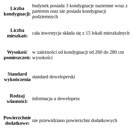
budynek posiada 3 kondygnacje naziemne wraz z
Liczba
parterem oraz nie posiada kondygnacji
kondygnacji:
podziemnych
Liczba
cała inwestycja składa się z 15 lokali mieszkalnych
mieszkań:
Wysokość
w zależności od kondygnacji od 260 do 280 cm
pomieszczeń:
wysokości
Standard
standard deweloperski
wykończenia
Rodzaj
informacja u dewelopera
własności:
Powierzchnie
nie przewidziano powierzchni dodatkowych
dodatkowe: