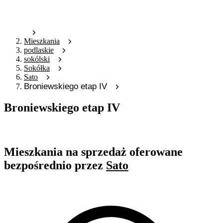
Mieszkania
podlaskie
sokólski
Sokółka
Sato
Broniewskiego etap IV
Broniewskiego etap IV
Oferta archiwalna
Mieszkania na sprzedaż oferowane
bezpośrednio przez
Sato