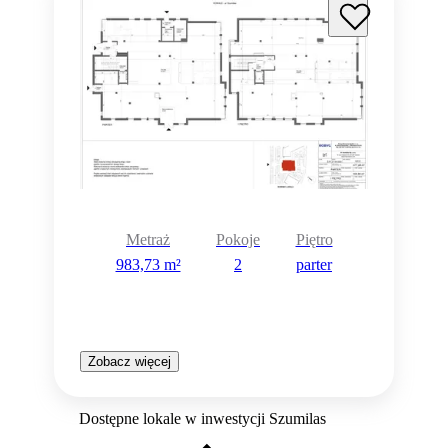
Metraż
Pokoje
Piętro
983,73 m²
2
parter
Zobacz więcej
Dostępne lokale w inwestycji Szumilas