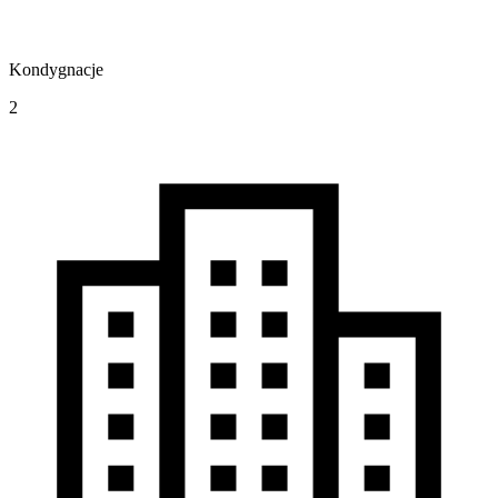
Kondygnacje
2