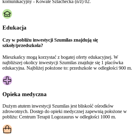
komunikacyjny - Kowale Szlachecka (n/ż) 02.
Edukacja
Czy w pobliżu inwestycji Szumilas znajdują się
szkoły/przedszkola?
Mieszkańcy mogą korzystać z bogatej oferty edukacyjnej. W
najbliższej okolicy inwestycji Szumilas znajduje się 1 placówka
edukacyjna. Najbliżej położone to: przedszkole w odległości 900 m.
Opieka medyczna
Dużym atutem inwestycji
Szumilas
jest bliskość ośrodków
zdrowotnych. Dostęp do opieki medycznej zapewnią położone w
pobliżu:
Centrum Terapii Logozaurus w odległości 1000 m.