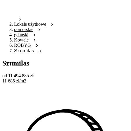
Lokale użytkowe
pomorskie
gdański
Kowale
ROBYG
Szumilas
Szumilas
od
11 494 885
zł
11 685
zł
/m2