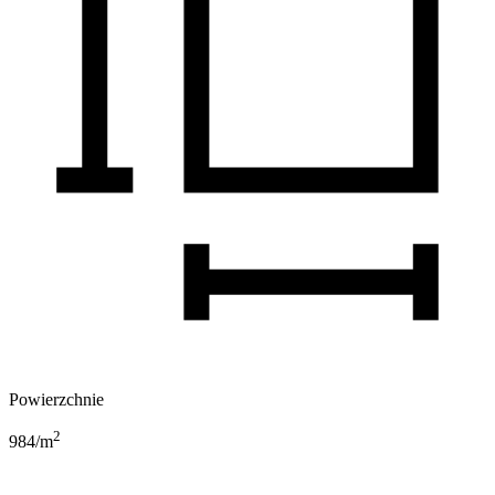
Powierzchnie
2
984
/m