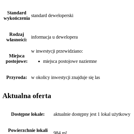
Standard
standard deweloperski
wykończenia
Rodzaj
informacja u dewelopera
własności:
w inwestycji przewidziano:
Miejsca
postojowe:
miejsca postojowe naziemne
Przyroda:
w okolicy inwestycji znajduje się las
Aktualna oferta
Dostępne lokale:
aktualnie dostępny jest 1 lokal użytkowy
Powierzchnie lokali
984 m²