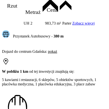
Rzut
Cena
Metraż
UH 2
983,73 m²
Parter
Zobacz więcej
Przystanek Autobusowy
-
380
m
Dojazd do centrum
Gdańska
:
pokaż
W pobliżu 1 km
od tej
inwestycji
znajdują się:
5 kawiarni i restauracji, 6 sklepów, 5 obiektów sportowych, 1
placówka medyczna, 1 placówka edukacyjna, 3 place zabaw