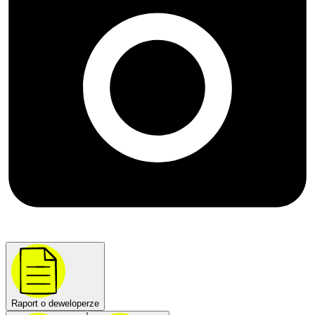
Raport o deweloperze