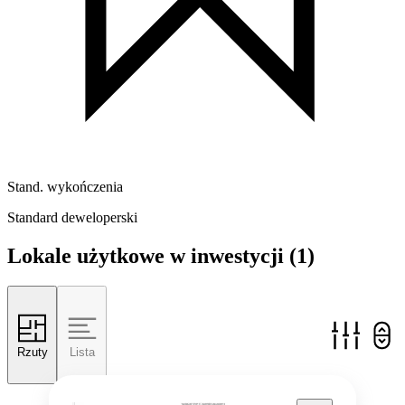
Stand. wykończenia
Standard deweloperski
Lokale użytkowe w inwestycji
(1)
Rzuty
Lista