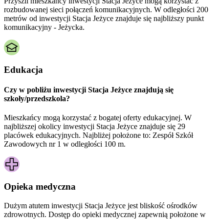
Przyszli mieszkańcy inwestycji Stacja Jeżyce mogą korzystać z
rozbudowanej sieci połączeń komunikacyjnych. W odległości 200
metrów od inwestycji Stacja Jeżyce znajduje się najbliższy punkt
komunikacyjny - Jeżycka.
Edukacja
Czy w pobliżu inwestycji Stacja Jeżyce znajdują się
szkoły/przedszkola?
Mieszkańcy mogą korzystać z bogatej oferty edukacyjnej. W
najbliższej okolicy inwestycji Stacja Jeżyce znajduje się 29
placówek edukacyjnych. Najbliżej położone to: Zespół Szkół
Zawodowych nr 1 w odległości 100 m.
Opieka medyczna
Dużym atutem inwestycji
Stacja Jeżyce
jest bliskość ośrodków
zdrowotnych. Dostęp do opieki medycznej zapewnią położone w