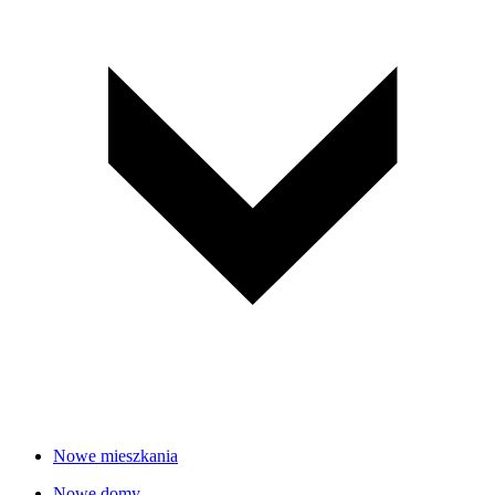
Nowe mieszkania
Nowe domy