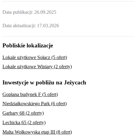
Data publikacji:
26.09.2025
Data aktualizacji:
17.03.2026
Pobliskie lokalizacje
Lokale użytkowe Sołacz (5 ofert)
Lokale użytkowe Winiary (2 oferty)
Inwestycje w pobliżu na Jeżycach
Goplana budynek F (5 ofert)
Niedziałkowskiego Park (6 ofert)
Garbary 68 (2 oferty)
Lechicka 65 (2 oferty)
Malta Wołkowyska etap III (8 ofert)