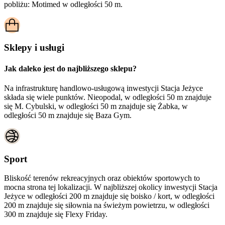
pobliżu:
Motimed w odległości 50 m.
Sklepy i usługi
Jak daleko jest do najbliższego sklepu?
Na infrastrukturę handlowo-usługową inwestycji Stacja Jeżyce
składa się wiele punktów. Nieopodal, w odległości 50 m znajduje
się M. Cybulski, w odległości 50 m znajduje się Żabka, w
odległości 50 m znajduje się Baza Gym.
Sport
Bliskość terenów rekreacyjnych oraz obiektów sportowych to
mocna strona tej lokalizacji. W najbliższej okolicy inwestycji
Stacja
Jeżyce
w odległości 200 m znajduje się boisko / kort, w odległości
200 m znajduje się siłownia na świeżym powietrzu, w odległości
300 m znajduje się Flexy Friday.