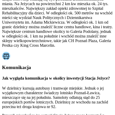
miasta. Na Jeżycach na powierzchni 2 km kw mieszka ok. 24 tys.
mieszkańców. Największy zakład opieki zdrowotnej to Szpital
Rehabilitacyjny dla dzieci. W odległości ok. 500 metrów na wschód
mieści się wydział Nauk Politycznych i Dziennikarstwa
Uniwersytetu im. Adama Mickiewicza. W odległości ok. 1 km od
granic dzielnicy można znaleźć liczne centra handlowe, kina i teatry.
Największe centrum handlowe okolicy to Galeria Podolany, jednak
w odległości ok. 1 km na południe i wschód można znaleźć inne
sklepy wielkopowierzchniowe, takie jak CH Poznań Plaza, Galeria
Pestka czy King Cross Marcelin.
Komunikacja
Jak wygląda komunikacja w okolicy inwestycji Stacja Jeżyce?
W dzielnicy kursują autobusy i tramwaje miejskie. Jednak o jej
wyjątkowym charakterze świadczy lotnisko Poznań-Ławica,
mieszczące się na jej południu. Samoloty odlatują stąd do 25
europejskich portów lotniczych. Dzielnicę ze wschodu na zachód
przecina też droga krajowa nr 92.