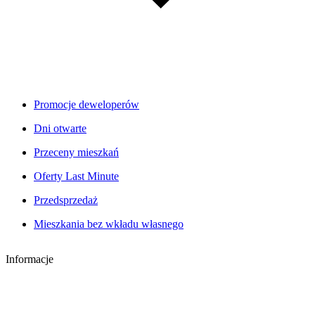
Promocje deweloperów
Dni otwarte
Przeceny mieszkań
Oferty Last Minute
Przedsprzedaż
Mieszkania bez wkładu własnego
Informacje