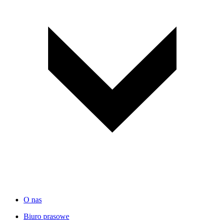
O nas
Biuro prasowe