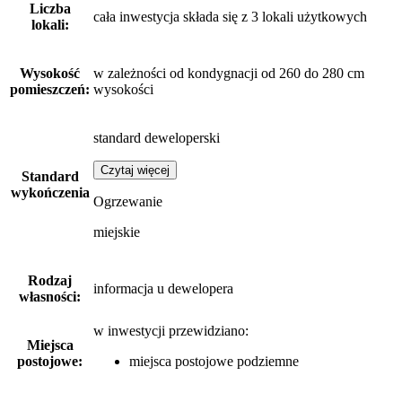
Liczba
cała inwestycja składa się z 3 lokali użytkowych
lokali:
Wysokość
w zależności od kondygnacji od 260 do 280 cm
pomieszczeń:
wysokości
standard deweloperski
Czytaj więcej
Standard
wykończenia
Ogrzewanie
miejskie
Rodzaj
informacja u dewelopera
własności:
w inwestycji przewidziano:
Miejsca
postojowe:
miejsca postojowe podziemne