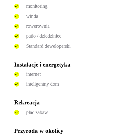
monitoring
winda
rowerownia
patio / dziedziniec
Standard deweloperski
Instalacje i energetyka
internet
inteligentny dom
Rekreacja
plac zabaw
Przyroda w okolicy