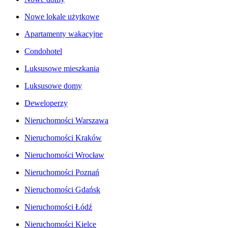
Nowe lokale użytkowe
Apartamenty wakacyjne
Condohotel
Luksusowe mieszkania
Luksusowe domy
Deweloperzy
Nieruchomości Warszawa
Nieruchomości Kraków
Nieruchomości Wrocław
Nieruchomości Poznań
Nieruchomości Gdańsk
Nieruchomości Łódź
Nieruchomości Kielce