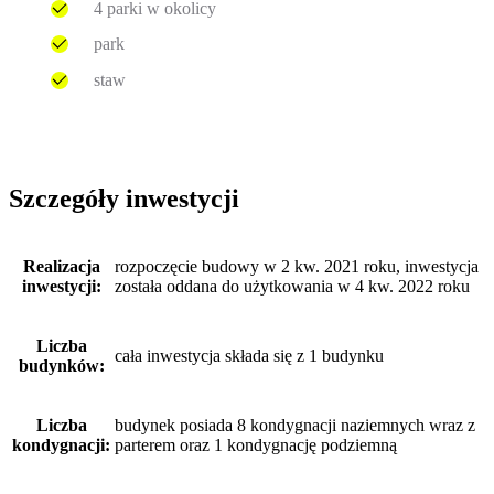
4 parki w okolicy
park
staw
Szczegóły inwestycji
Realizacja
rozpoczęcie budowy w 2 kw. 2021 roku, inwestycja
inwestycji:
została oddana do użytkowania w 4 kw. 2022 roku
Liczba
cała inwestycja składa się z 1 budynku
budynków:
Liczba
budynek posiada 8 kondygnacji naziemnych wraz z
kondygnacji:
parterem oraz 1 kondygnację podziemną