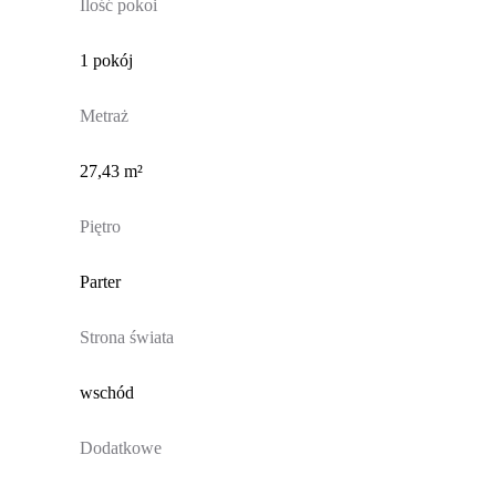
Ilość pokoi
1 pokój
Metraż
27,43 m²
Piętro
Parter
Strona świata
wschód
Dodatkowe