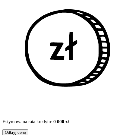
Estymowana rata kredytu:
0 000 zł
Odkryj cenę