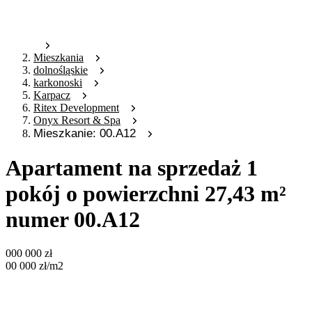
Mieszkania
dolnośląskie
karkonoski
Karpacz
Ritex Development
Onyx Resort & Spa
Mieszkanie: 00.A12
Apartament na sprzedaż 1
pokój o powierzchni 27,43 m²
numer 00.A12
000 000
zł
00 000
zł
/m2