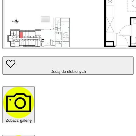
Dodaj do ulubionych
Zobacz galerię