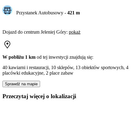
Przystanek Autobusowy
-
421
m
Dojazd do centrum
Jeleniej Góry
:
pokaż
W pobliżu 1 km
od tej
inwestycji
znajdują się:
40 kawiarni i restauracji, 10 sklepów, 13 obiektów sportowych, 4
placówki edukacyjne, 2 place zabaw
Sprawdź na mapie
Przeczytaj więcej o lokalizacji