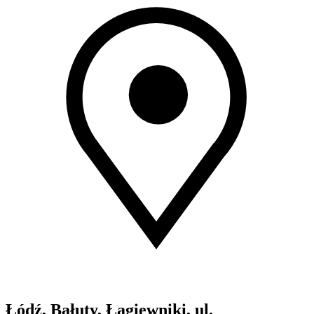
Łódź, Bałuty, Łagiewniki, ul.