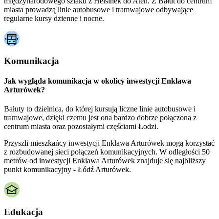
międzynarodowego szlaku z Helsinek do Aten. Z Bałut do centrum
miasta prowadzą linie autobusowe i tramwajowe odbywające
regularne kursy dzienne i nocne.
Komunikacja
Jak wygląda komunikacja w okolicy inwestycji Enklawa
Arturówek?
Bałuty to dzielnica, do której kursują liczne linie autobusowe i
tramwajowe, dzięki czemu jest ona bardzo dobrze połączona z
centrum miasta oraz pozostałymi częściami Łodzi.
Przyszli mieszkańcy inwestycji Enklawa Arturówek mogą korzystać
z rozbudowanej sieci połączeń komunikacyjnych. W odległości 50
metrów od inwestycji Enklawa Arturówek znajduje się najbliższy
punkt komunikacyjny - Łódź Arturówek.
Edukacja