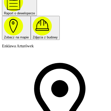
Raport o deweloperze
Zobacz na mapie
Zdjęcia z budowy
Enklawa Arturówek