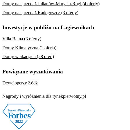
Domy na sprzedaż Julianów-Marysin-Rogi (4 oferty)
Domy na sprzedaż Radogoszcz (3 oferty)
Inwestycje w pobliżu na Łagiewnikach
Villa Bema (3 oferty)
Domy Klimatyczna (1 oferta)
Domy w akacjach (28 ofert)
Powiązane wyszukiwania
Deweloperzy Łódź
Nagrody i wyróżnienia dla rynekpierwotny.pl