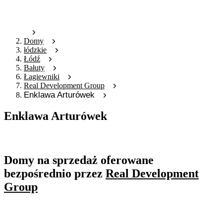
Domy
łódzkie
Łódź
Bałuty
Łagiewniki
Real Development Group
Enklawa Arturówek
Enklawa Arturówek
Oferta nieaktywna
Domy na sprzedaż oferowane
bezpośrednio przez
Real Development
Group