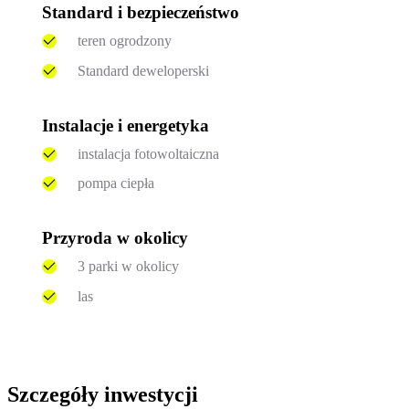
Standard i bezpieczeństwo
teren ogrodzony
Standard deweloperski
Instalacje i energetyka
instalacja fotowoltaiczna
pompa ciepła
Przyroda w okolicy
3 parki w okolicy
las
Szczegóły inwestycji