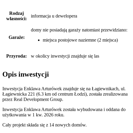
Rodzaj
informacja u dewelopera
własności:
domy nie posiadają garaży
natomiast
przewidziano:
Garaże:
miejsca postojowe naziemne (2 miejsca)
Przyroda:
w okolicy inwestycji znajduje się las
Opis inwestycji
Inwestycja Enklawa Arturówek znajduje się na Łagiewnikach, ul.
Łagiewnicka 221 (6.3 km od centrum Łodzi), została zrealizowana
przez Real Development Group.
Inwestycja Enklawa Arturówek została wybudowana i oddana do
użytkowania w 1 kw. 2026 roku.
Cały projekt składa się z
14 nowych domów
.