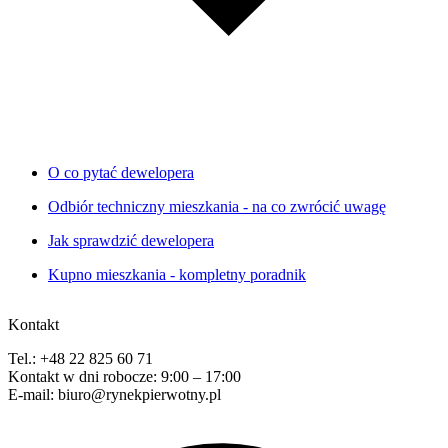
O co pytać dewelopera
Odbiór techniczny mieszkania - na co zwrócić uwagę
Jak sprawdzić dewelopera
Kupno mieszkania - kompletny poradnik
Kontakt
Tel.: +48 22 825 60 71
Kontakt w dni robocze: 9:00 – 17:00
E-mail: biuro@rynekpierwotny.pl