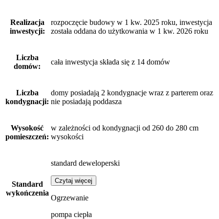
Realizacja
rozpoczęcie budowy w 1 kw. 2025 roku, inwestycja
inwestycji:
została oddana do użytkowania w 1 kw. 2026 roku
Liczba
cała inwestycja składa się z 14 domów
domów:
Liczba
domy posiadają 2 kondygnacje wraz z parterem oraz
kondygnacji:
nie posiadają poddasza
Wysokość
w zależności od kondygnacji od 260 do 280 cm
pomieszczeń:
wysokości
standard deweloperski
Czytaj więcej
Standard
wykończenia
Ogrzewanie
pompa ciepła