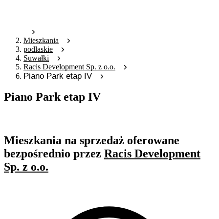
Mieszkania
podlaskie
Suwałki
Racis Development Sp. z o.o.
Piano Park etap IV
Piano Park etap IV
Oferta archiwalna
Mieszkania na sprzedaż oferowane
bezpośrednio przez
Racis Development
Sp. z o.o.