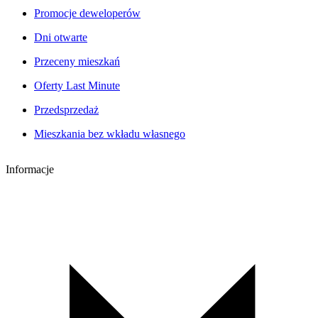
Promocje deweloperów
Dni otwarte
Przeceny mieszkań
Oferty Last Minute
Przedsprzedaż
Mieszkania bez wkładu własnego
Informacje