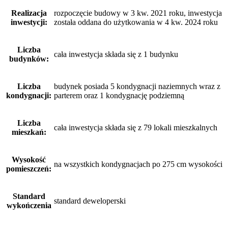
Realizacja
rozpoczęcie budowy w 3 kw. 2021 roku, inwestycja
inwestycji:
została oddana do użytkowania w 4 kw. 2024 roku
Liczba
cała inwestycja składa się z 1 budynku
budynków:
Liczba
budynek posiada 5 kondygnacji naziemnych wraz z
kondygnacji:
parterem oraz 1 kondygnację podziemną
Liczba
cała inwestycja składa się z 79 lokali mieszkalnych
mieszkań:
Wysokość
na wszystkich kondygnacjach po 275 cm wysokości
pomieszczeń:
Standard
standard deweloperski
wykończenia