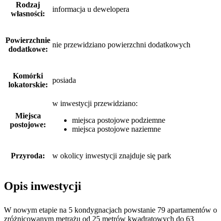
Rodzaj
informacja u dewelopera
własności:
Powierzchnie
nie przewidziano powierzchni dodatkowych
dodatkowe:
Komórki
posiada
lokatorskie:
w inwestycji przewidziano:
Miejsca
miejsca postojowe podziemne
postojowe:
miejsca postojowe naziemne
Przyroda:
w okolicy inwestycji znajduje się park
Opis inwestycji
W nowym etapie na 5 kondygnacjach powstanie 79 apartamentów o
zróżnicowanym metrażu od 25 metrów kwadratowych do 63