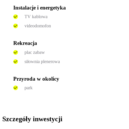
Instalacje i energetyka
TV kablowa
videodomofon
Rekreacja
plac zabaw
siłownia plenerowa
Przyroda w okolicy
park
Szczegóły inwestycji