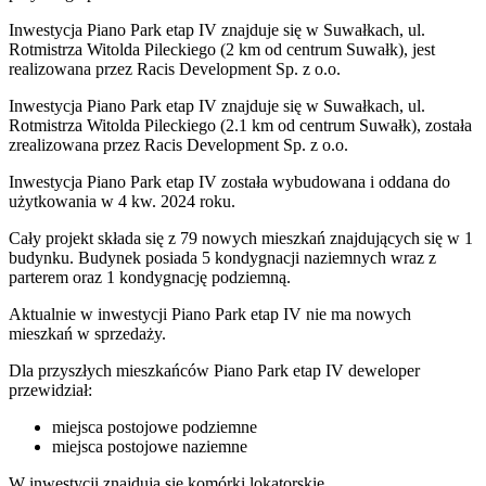
Inwestycja Piano Park etap IV znajduje się w Suwałkach, ul.
Rotmistrza Witolda Pileckiego (2 km od centrum Suwałk), jest
realizowana przez Racis Development Sp. z o.o.
Inwestycja Piano Park etap IV znajduje się w Suwałkach, ul.
Rotmistrza Witolda Pileckiego (2.1 km od centrum Suwałk), została
zrealizowana przez Racis Development Sp. z o.o.
Inwestycja Piano Park etap IV została wybudowana i oddana do
użytkowania w 4 kw. 2024 roku.
Cały projekt składa się z 79 nowych mieszkań znajdujących się w 1
budynku. Budynek posiada 5 kondygnacji naziemnych wraz z
parterem oraz 1 kondygnację podziemną.
Aktualnie w inwestycji
Piano Park etap IV
nie ma nowych
mieszkań w sprzedaży.
Dla przyszłych mieszkańców Piano Park etap IV deweloper
przewidział:
miejsca postojowe podziemne
miejsca postojowe naziemne
W inwestycji znajdują się komórki lokatorskie.