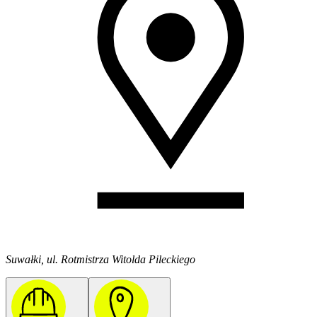
Suwałki, ul. Rotmistrza Witolda Pileckiego