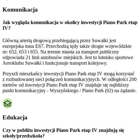
Komunikacja
Jak wygląda komunikacja w okolicy inwestycji Piano Park etap
IV?
Główną arterią drogową przebiegającą przez Suwałki jest
europejska trasa E67. Przechodzą tędy także drogie wojewódzkie
nr: 652, 653 i 655. Na terenie miasta za transport publiczny
odpowiada 21 linii autobusów miejskich. Jest tu lotnisko sportowe
Aeroklubu Suwałki i funkcjonuje transport kolejowy.
Przyszli mieszkańcy inwestycji Piano Park etap IV mogą korzystać
z rozbudowanej sieci połączeń komunikacyjnych. W odległości 200
metrów od inwestycji Piano Park etap IV znajduje się najbliższy
punkt komunikacyjny - Wyszyńskiego / Piano Park (02) na żądanie.
Edukacja
Czy w pobliżu inwestycji Piano Park etap IV znajdują się
szkoły/przedszkola?