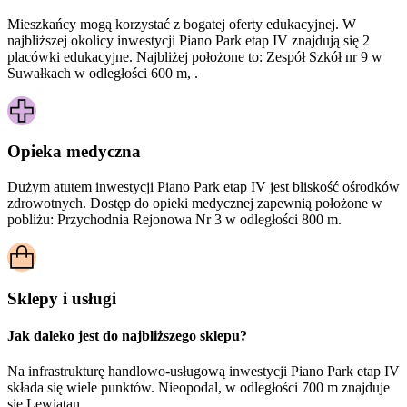
Mieszkańcy mogą korzystać z bogatej oferty edukacyjnej. W
najbliższej okolicy inwestycji Piano Park etap IV znajdują się 2
placówki edukacyjne. Najbliżej położone to: Zespół Szkół nr 9 w
Suwałkach w odległości 600 m, .
Opieka medyczna
Dużym atutem inwestycji
Piano Park etap IV
jest bliskość ośrodków
zdrowotnych. Dostęp do opieki medycznej zapewnią położone w
pobliżu:
Przychodnia Rejonowa Nr 3 w odległości 800 m.
Sklepy i usługi
Jak daleko jest do najbliższego sklepu?
Na infrastrukturę handlowo-usługową inwestycji Piano Park etap IV
składa się wiele punktów. Nieopodal, w odległości 700 m znajduje
się Lewiatan, .