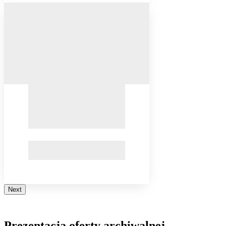
Next
Prezentacja oferty archiwalnej