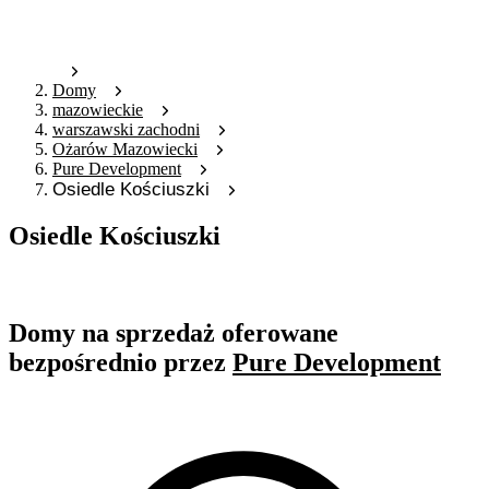
Domy
mazowieckie
warszawski zachodni
Ożarów Mazowiecki
Pure Development
Osiedle Kościuszki
Osiedle Kościuszki
Oferta archiwalna
Domy na sprzedaż oferowane
bezpośrednio przez
Pure Development