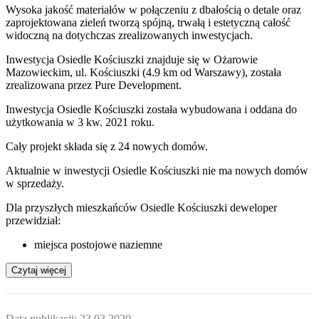
Wysoka jakość materiałów w połączeniu z dbałością o detale oraz
zaprojektowana zieleń tworzą spójną, trwałą i estetyczną całość
widoczną na dotychczas zrealizowanych inwestycjach.
Inwestycja Osiedle Kościuszki znajduje się w Ożarowie
Mazowieckim, ul. Kościuszki (4.9 km od Warszawy), została
zrealizowana przez Pure Development.
Inwestycja Osiedle Kościuszki została wybudowana i oddana do
użytkowania w 3 kw. 2021 roku.
Cały projekt składa się z
24 nowych domów
.
Aktualnie w inwestycji
Osiedle Kościuszki
nie ma nowych domów
w sprzedaży.
Dla przyszłych mieszkańców Osiedle Kościuszki deweloper
przewidział:
miejsca postojowe naziemne
Czytaj więcej
Data publikacji:
23.03.2020