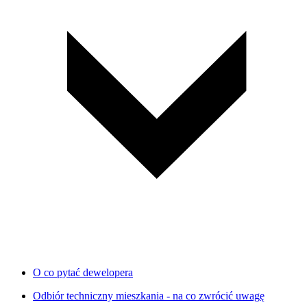
O co pytać dewelopera
Odbiór techniczny mieszkania - na co zwrócić uwagę