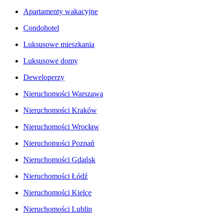
Apartamenty wakacyjne
Condohotel
Luksusowe mieszkania
Luksusowe domy
Deweloperzy
Nieruchomości Warszawa
Nieruchomości Kraków
Nieruchomości Wrocław
Nieruchomości Poznań
Nieruchomości Gdańsk
Nieruchomości Łódź
Nieruchomości Kielce
Nieruchomości Lublin