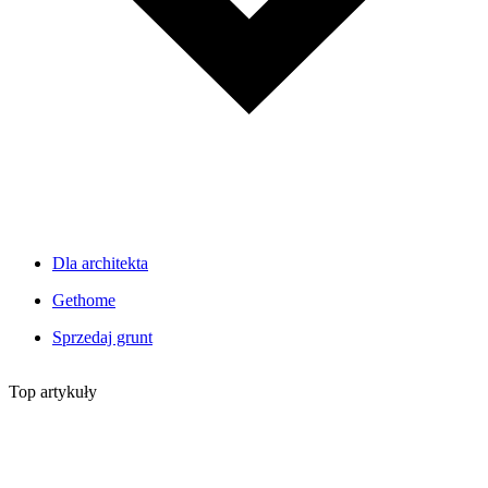
Dla architekta
Gethome
Sprzedaj grunt
Top artykuły