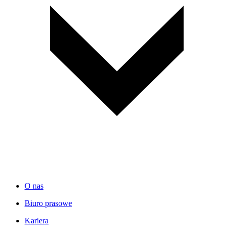
O nas
Biuro prasowe
Kariera