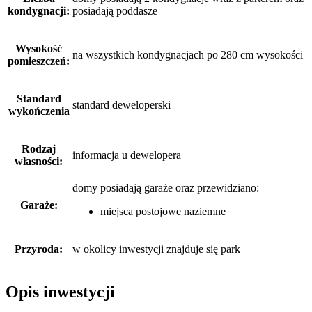
kondygnacji:
posiadają poddasze
Wysokość
na wszystkich kondygnacjach po 280 cm wysokości
pomieszczeń:
Standard
standard deweloperski
wykończenia
Rodzaj
informacja u dewelopera
własności:
domy posiadają garaże
oraz
przewidziano:
Garaże:
miejsca postojowe naziemne
Przyroda:
w okolicy inwestycji znajduje się park
Opis inwestycji