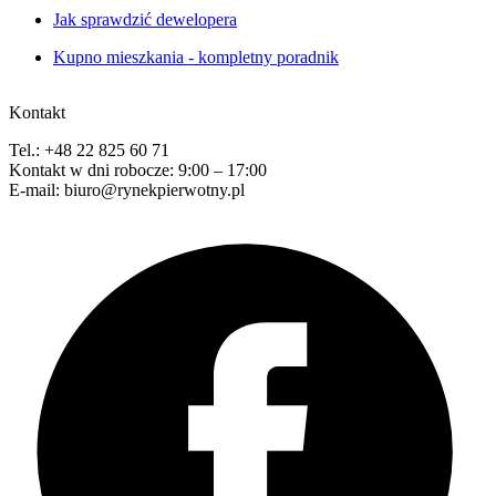
Jak sprawdzić dewelopera
Kupno mieszkania - kompletny poradnik
Kontakt
Tel.: +48 22 825 60 71
Kontakt w dni robocze: 9:00 – 17:00
E-mail: biuro@rynekpierwotny.pl