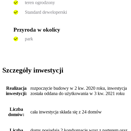
teren ogrodzony
Standard deweloperski
Przyroda w okolicy
park
Szczegóły inwestycji
Realizacja
rozpoczęcie budowy w 2 kw. 2020 roku, inwestycja
inwestycji:
została oddana do użytkowania w 3 kw. 2021 roku
Liczba
cała inwestycja składa się z 24 domów
domów:
Liczba
domy posiadają 2 kondygnacje wraz z parterem oraz