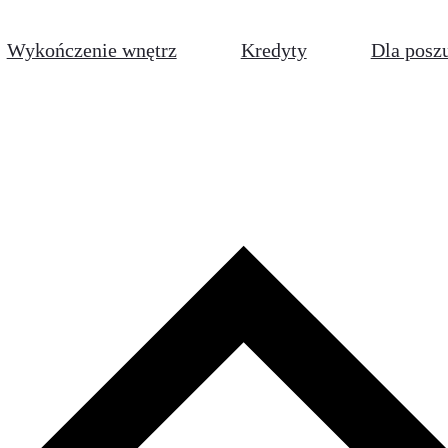
Wykończenie wnętrz
Kredyty
Dla posz