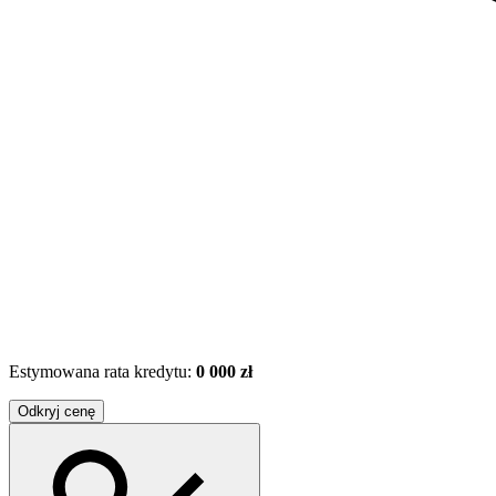
Estymowana rata kredytu:
0 000 zł
Odkryj cenę