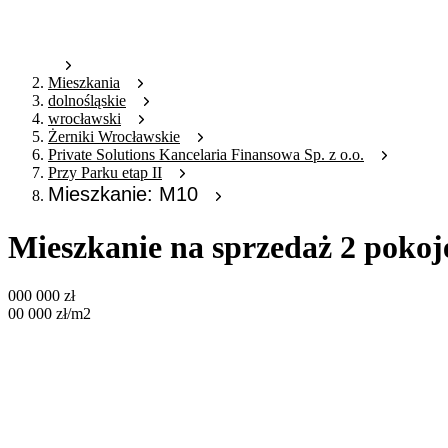
Mieszkania
dolnośląskie
wrocławski
Żerniki Wrocławskie
Private Solutions Kancelaria Finansowa Sp. z o.o.
Przy Parku etap II
Mieszkanie: M10
Mieszkanie na sprzedaż 2 poko
000 000
zł
00 000
zł
/m2