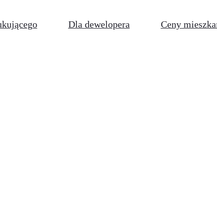
ukującego
Dla dewelopera
Ceny mieszka