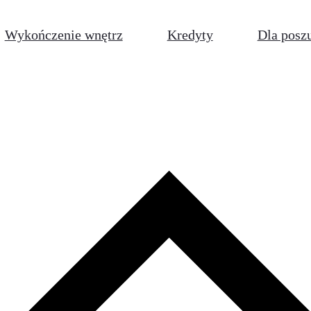
Wykończenie wnętrz
Kredyty
Dla posz