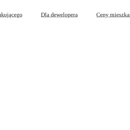
ukującego
Dla dewelopera
Ceny mieszka