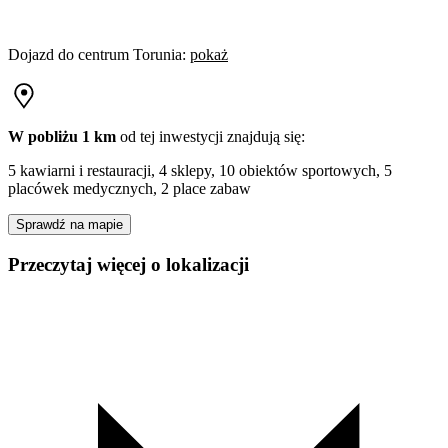
Dojazd do centrum
Torunia
:
pokaż
W pobliżu 1 km
od tej
inwestycji
znajdują się:
5 kawiarni i restauracji, 4 sklepy, 10 obiektów sportowych, 5
placówek medycznych, 2 place zabaw
Sprawdź na mapie
Przeczytaj więcej o lokalizacji