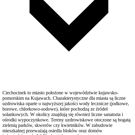
Ciechocinek to miasto położone w województwie kujawsko-
pomorskim na Kujawach. Charakterystyczne dla miasta są liczne
uzdrowiska oparte o najwyższej jakości wody lecznicze (jodkowe,
borowe, chlorkowo-sodowe), które pochodzą ze źródeł
solankowych. W okolicy znajdują się również liczne sanatoria i
ośrodki wypoczynkowe. Tereny uzdrowiskowe otoczone są bogatą
zielenią parków, skwerów czy kwietników. W zabudowie
mieszkalnej przeważają osiedla bloków oraz domów