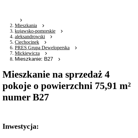
Mieszkania
kujawsko-pomorskie
aleksandrowski
Ciechocinek
PRES Grupa Deweloperska
Mickiewicza
Mieszkanie: B27
Mieszkanie na sprzedaż 4
pokoje o powierzchni 75,91 m²
numer B27
Oferta nieaktywna
Inwestycja: