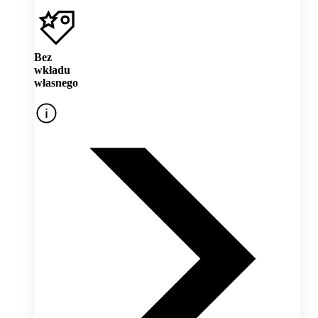
Bez
wkładu
własnego