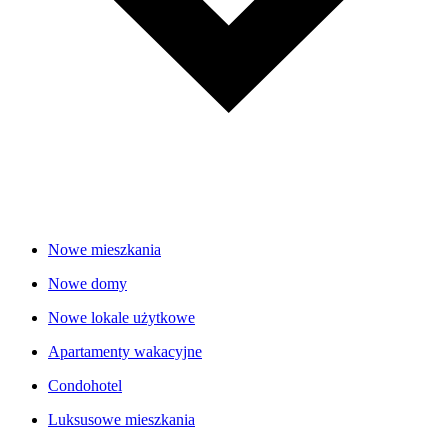
Nowe mieszkania
Nowe domy
Nowe lokale użytkowe
Apartamenty wakacyjne
Condohotel
Luksusowe mieszkania