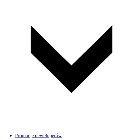
Promocje deweloperów