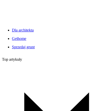
Dla architekta
Gethome
Sprzedaj grunt
Top artykuły