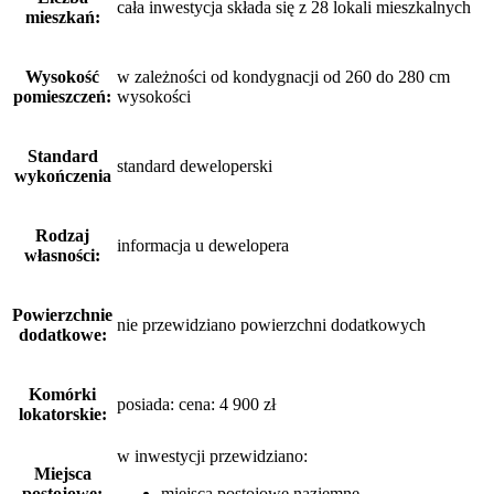
cała inwestycja składa się z 28 lokali mieszkalnych
mieszkań:
Wysokość
w zależności od kondygnacji od 260 do 280 cm
pomieszczeń:
wysokości
Standard
standard deweloperski
wykończenia
Rodzaj
informacja u dewelopera
własności:
Powierzchnie
nie przewidziano powierzchni dodatkowych
dodatkowe:
Komórki
posiada: cena: 4 900 zł
lokatorskie:
w inwestycji przewidziano:
Miejsca
postojowe:
miejsca postojowe naziemne