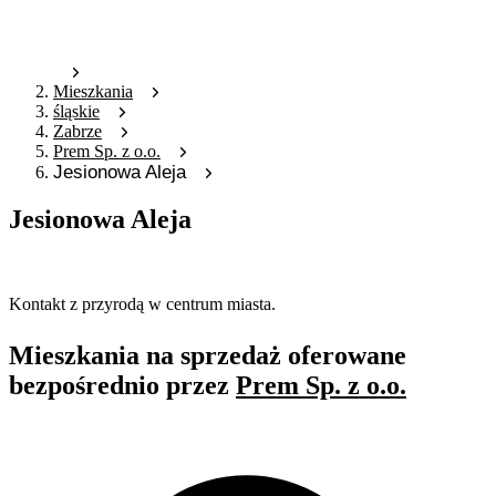
Mieszkania
śląskie
Zabrze
Prem Sp. z o.o.
Jesionowa Aleja
Jesionowa Aleja
Oferta archiwalna
Kontakt z przyrodą w centrum miasta.
Mieszkania na sprzedaż oferowane
bezpośrednio przez
Prem Sp. z o.o.