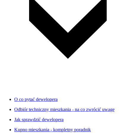
O co pytać dewelopera
Odbiór techniczny mieszkania - na co zwrócić uwagę
Jak sprawdzić dewelopera
Kupno mieszkania - kompletny poradnik