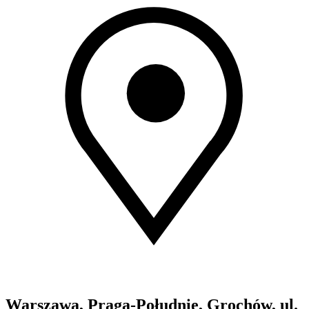
Warszawa, Praga-Południe, Grochów, ul.