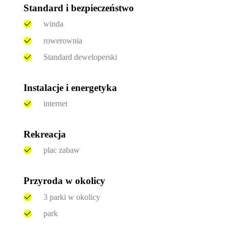
Standard i bezpieczeństwo
winda
rowerownia
Standard deweloperski
Instalacje i energetyka
internet
Rekreacja
plac zabaw
Przyroda w okolicy
3 parki w okolicy
park