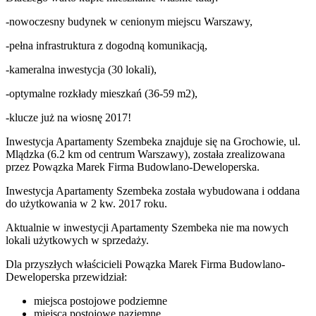
-nowoczesny budynek w cenionym miejscu Warszawy,
-pełna infrastruktura z dogodną komunikacją,
-kameralna inwestycja (30 lokali),
-optymalne rozkłady mieszkań (36-59 m2),
-klucze już na wiosnę 2017!
Inwestycja Apartamenty Szembeka znajduje się na Grochowie, ul.
Mlądzka (6.2 km od centrum Warszawy), została zrealizowana
przez Powązka Marek Firma Budowlano-Deweloperska.
Inwestycja Apartamenty Szembeka została wybudowana i oddana
do użytkowania w 2 kw. 2017 roku
.
Aktualnie w inwestycji
Apartamenty Szembeka
nie ma nowych
lokali użytkowych w sprzedaży.
Dla przyszłych właścicieli
Powązka Marek Firma Budowlano-
Deweloperska
przewidział:
miejsca postojowe podziemne
miejsca postojowe naziemne