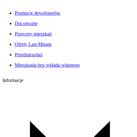
Promocje deweloperów
Dni otwarte
Przeceny mieszkań
Oferty Last Minute
Przedsprzedaż
Mieszkania bez wkładu własnego
Informacje