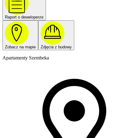
Raport o deweloperze
Zobacz na mapie
Zdjęcia z budowy
Apartamenty Szembeka