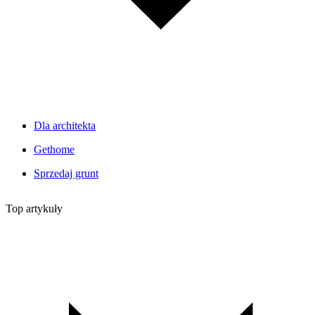
Dla architekta
Gethome
Sprzedaj grunt
Top artykuły