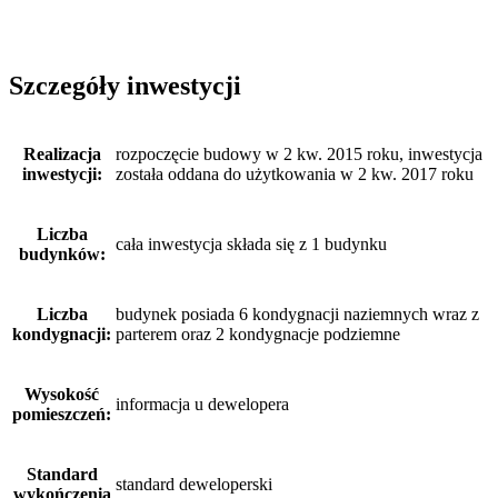
Szczegóły inwestycji
Realizacja
rozpoczęcie budowy w 2 kw. 2015 roku, inwestycja
inwestycji:
została oddana do użytkowania w 2 kw. 2017 roku
Liczba
cała inwestycja składa się z 1 budynku
budynków:
Liczba
budynek posiada 6 kondygnacji naziemnych wraz z
kondygnacji:
parterem oraz 2 kondygnacje podziemne
Wysokość
informacja u dewelopera
pomieszczeń:
Standard
standard deweloperski
wykończenia