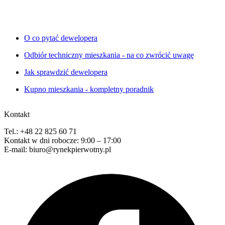
O co pytać dewelopera
Odbiór techniczny mieszkania - na co zwrócić uwagę
Jak sprawdzić dewelopera
Kupno mieszkania - kompletny poradnik
Kontakt
Tel.: +48 22 825 60 71
Kontakt w dni robocze: 9:00 – 17:00
E-mail: biuro@rynekpierwotny.pl