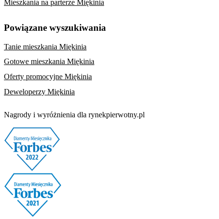
Mieszkania na parterze Miękinia
Powiązane wyszukiwania
Tanie mieszkania Miękinia
Gotowe mieszkania Miękinia
Oferty promocyjne Miękinia
Deweloperzy Miękinia
Nagrody i wyróżnienia dla rynekpierwotny.pl