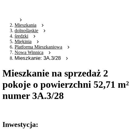
Mieszkania
dolnośląskie
średzki
Miękinia
Platforma Mieszkaniowa
Nowa Winnica
Mieszkanie: 3A.3/28
Mieszkanie na sprzedaż 2
pokoje o powierzchni 52,71 m²
numer 3A.3/28
Oferta archiwalna
Inwestycja: