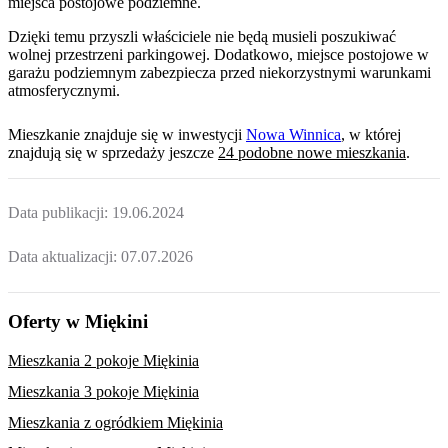
miejsca postojowe podziemne
.
Dzięki temu przyszli właściciele nie będą musieli poszukiwać
wolnej przestrzeni parkingowej.
Dodatkowo, miejsce postojowe w
garażu podziemnym zabezpiecza przed niekorzystnymi warunkami
atmosferycznymi.
Mieszkanie
znajduje się w inwestycji
Nowa Winnica
, w której
znajdują
się w sprzedaży jeszcze
24
podobne nowe mieszkania
.
Data publikacji:
19.06.2024
Data aktualizacji:
07.07.2026
Oferty w Miękini
Mieszkania 2 pokoje Miękinia
Mieszkania 3 pokoje Miękinia
Mieszkania z ogródkiem Miękinia