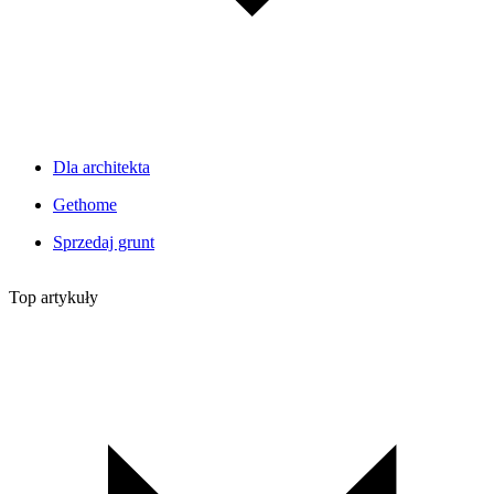
Dla architekta
Gethome
Sprzedaj grunt
Top artykuły