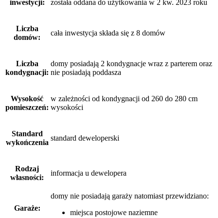
inwestycji:
została oddana do użytkowania w 2 kw. 2023 roku
Liczba
cała inwestycja składa się z 8 domów
domów:
Liczba
domy posiadają 2 kondygnacje wraz z parterem oraz
kondygnacji:
nie posiadają poddasza
Wysokość
w zależności od kondygnacji od 260 do 280 cm
pomieszczeń:
wysokości
Standard
standard deweloperski
wykończenia
Rodzaj
informacja u dewelopera
własności:
domy nie posiadają garaży
natomiast
przewidziano:
Garaże:
miejsca postojowe naziemne