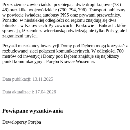
Przez ziemie zawierciańską przebiegają dwie drogi krajowe (78 i
48) oraz kilka wojewódzkich: (790, 794, 796). Transport publiczny
w powiecie świadczą autobusy PKS oraz prywatni przewoźnicy.
Ponadto, w niedalekiej odległości od regionu znajdują się dwa
lotniska - w Katowicach-Pyrzowicach i Krakowie – Balicach. które
sprawiają, iż ziemie zawierciańską odwiedzają nie tylko Polscy, ale i
zagraniczni turyści.
Przyszli mieszkańcy inwestycji Domy pod Dębem mogą korzystać z
rozbudowanej sieci połączeń komunikacyjnych. W odległości 700
metrów od inwestycji Domy pod Dębem znajduje się najbliższy
punkt komunikacyjny - Poręba Krawce Wiosenna.
Data publikacji:
13.11.2025
Data aktualizacji:
17.04.2026
Powiązane wyszukiwania
Deweloperzy Poręba