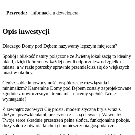
Przyroda:
informacja u dewelopera
Opis inwestycji
Dlaczego Domy pod Dębem nazywamy lepszym miejscem?
Spokój i bliskość natury połączone ze świetną lokalizacją to idealny
układ, dzięki któremu w każdej chwili odpoczniesz od zgiełku
miasta, a w razie potrzeby sprawnie przemieścisz się do większych
miast w okolicy.
Cenisz sobie innowacyjność, współczesne rozwiązania i
minimalizm? Kameralne Domy pod Dębem zostały zaprojektowane
zgodnie z nowoczesnymi trendami – chcemy spełnić Twoje
wymagania!
Z zewnątrz zachwyci Cię prosta, modernistyczna bryła wraz z
dużymi przeszkleniami, połączona z jasną elewacją. Wewnątrz
Twoje serce skradnie przestrzeń pełna słońca, funkcjonalne pokoje,
duży salon z otwartą kuchnią i pomieszczenia gospodarcze.