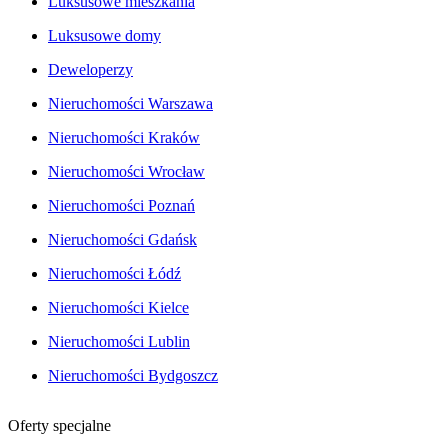
Luksusowe mieszkania
Luksusowe domy
Deweloperzy
Nieruchomości Warszawa
Nieruchomości Kraków
Nieruchomości Wrocław
Nieruchomości Poznań
Nieruchomości Gdańsk
Nieruchomości Łódź
Nieruchomości Kielce
Nieruchomości Lublin
Nieruchomości Bydgoszcz
Oferty specjalne