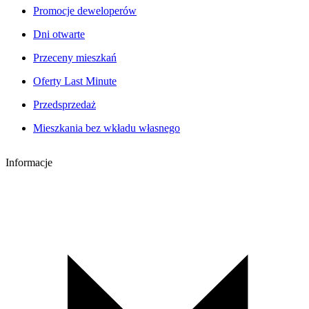
Promocje deweloperów
Dni otwarte
Przeceny mieszkań
Oferty Last Minute
Przedsprzedaż
Mieszkania bez wkładu własnego
Informacje