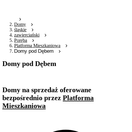
Domy
śląskie
zawierciański
Poręba
Platforma Mieszkaniowa
Domy pod Dębem
Domy pod Dębem
Oferta nieaktywna
Domy na sprzedaż oferowane
bezpośrednio przez
Platforma
Mieszkaniowa