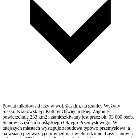
Powiat mikołowski leży w woj. śląskim, na granicy Wyżyny
Śląsko-Krakowskiej i Kotliny Oświęcimskiej. Zajmuje
powierzchnię 233 km2 i zamieszkiwany jest przez ok. 93 000 osób.
Stanowi część Górnośląskiego Okręgu Przemysłowego. W
tutejszych miastach występuje zabudowa typowo przemysłowa, a
na wsiach przeważają domy jedno- i wielorodzinne. Lasy stanowią