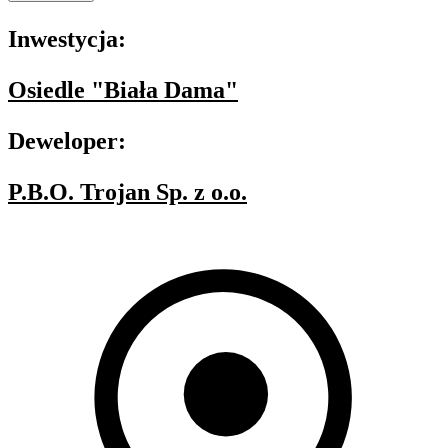
Inwestycja:
Osiedle "Biała Dama"
Deweloper:
P.B.O. Trojan Sp. z o.o.