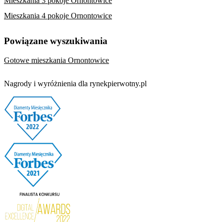
Mieszkania 3 pokoje Ornontowice
Mieszkania 4 pokoje Ornontowice
Powiązane wyszukiwania
Gotowe mieszkania Ornontowice
Nagrody i wyróżnienia dla rynekpierwotny.pl