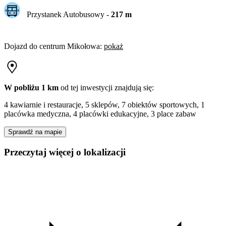
Przystanek Autobusowy
-
217
m
Dojazd do centrum
Mikołowa
:
pokaż
W pobliżu 1 km
od tej
inwestycji
znajdują się:
4 kawiarnie i restauracje, 5 sklepów, 7 obiektów sportowych, 1
placówka medyczna, 4 placówki edukacyjne, 3 place zabaw
Sprawdź na mapie
Przeczytaj więcej o lokalizacji