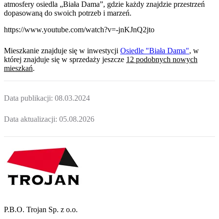
atmosfery osiedla „Biała Dama”, gdzie każdy znajdzie przestrzeń
dopasowaną do swoich potrzeb i marzeń.
https://www.youtube.com/watch?v=-jnKJnQ2jto
Mieszkanie
znajduje się w inwestycji
Osiedle "Biała Dama"
, w
której
znajduje
się w sprzedaży jeszcze
12
podobnych nowych
mieszkań
.
Data publikacji:
08.03.2024
Data aktualizacji:
05.08.2026
P.B.O. Trojan Sp. z o.o.