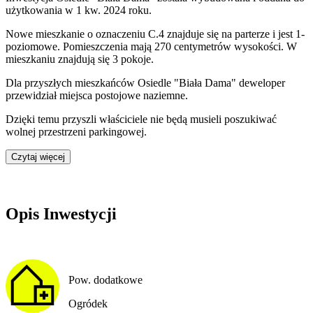
użytkowania w 1 kw. 2024 roku
.
Nowe mieszkanie
o oznaczeniu
C.4
znajduje się na parterze
i jest
1
-
poziomow
e
. Pomieszczenia mają
270
centymetrów wysokości. W
mieszkaniu
znajdują
się
3
pokoje
.
Dla przyszłych mieszkańców
Osiedle "Biała Dama"
deweloper
przewidział
miejsca postojowe naziemne
.
Dzięki temu przyszli właściciele nie będą musieli poszukiwać
wolnej przestrzeni parkingowej.
Czytaj więcej
Opis Inwestycji
Pow. dodatkowe
Ogródek