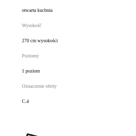
otwarta kuchnia
Wysokość
270 cm wysokości
Poziomy
1 poziom
Oznaczenie oferty
C.4