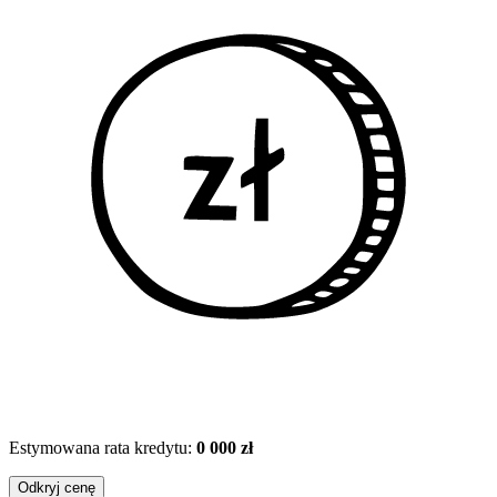
Estymowana rata kredytu:
0 000 zł
Odkryj cenę