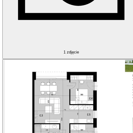
1
zdjęcie