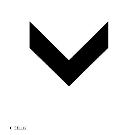
O nas