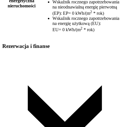
energetyczna
Wskaźnik rocznego zapotrzebowania
nieruchomości
na nieodnawialną energię pierwotną
2
(EP)
:
EP= 0 kWh/(m
* rok)
Wskaźnik rocznego zapotrzebowania
na energię użytkową (EU)
:
2
EU= 0 kWh/(m
* rok)
Rezerwacja i finanse