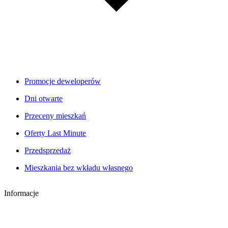
Promocje deweloperów
Dni otwarte
Przeceny mieszkań
Oferty Last Minute
Przedsprzedaż
Mieszkania bez wkładu własnego
Informacje