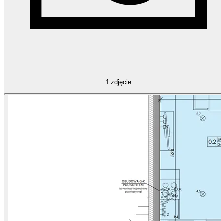
1
zdjęcie