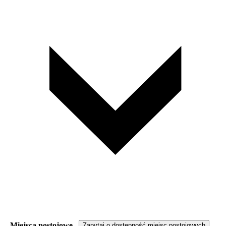
Miejsca postojowe
Zapytaj o dostępność miejsc postojowych