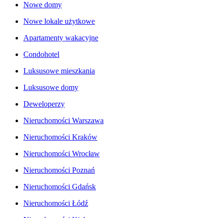
Nowe domy
Nowe lokale użytkowe
Apartamenty wakacyjne
Condohotel
Luksusowe mieszkania
Luksusowe domy
Deweloperzy
Nieruchomości Warszawa
Nieruchomości Kraków
Nieruchomości Wrocław
Nieruchomości Poznań
Nieruchomości Gdańsk
Nieruchomości Łódź