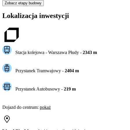
Zobacz etapy budowy
Lokalizacja inwestycji
Stacja kolejowa -
Warszawa Płudy
-
2343
m
Przystanek Tramwajowy
-
2404
m
Przystanek Autobusowy
-
219
m
Dojazd do centrum
:
pokaż