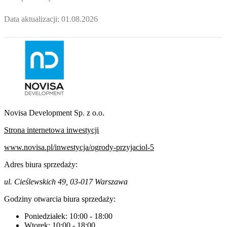
Data aktualizacji:
01.08.2026
Novisa Development Sp. z o.o.
Strona internetowa inwestycji
www.novisa.pl/inwestycja/ogrody-przyjaciol-5
Adres biura sprzedaży:
ul. Cieślewskich 49, 03-017 Warszawa
Godziny otwarcia biura sprzedaży:
Poniedziałek:
10:00
-
18:00
Wtorek:
10:00
-
18:00