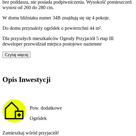
bez poddasza
,
nie posiada podpiwniczenia
. Wysokość pomieszczeń
wynosi
od 260 do 280
cm.
W domu
bliźniaku
numer
34B
znajdują się
się
4
pokoje
.
Do domu
przynależy
ogródek o powierzchni 44 m²
.
Dla przyszłych mieszkańców Ogrody Przyjaciół 5 etap III
deweloper przewidział
miejsca postojowe naziemne
Czytaj więcej
Opis Inwestycji
Pow. dodatkowe
Ogródek
Zamieszkaj wśród przyjaciół!