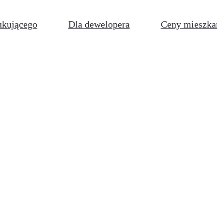
ukującego
Dla dewelopera
Ceny mieszka