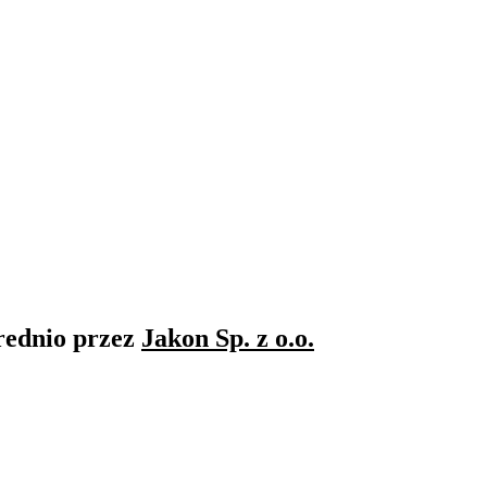
rednio przez
Jakon Sp. z o.o.