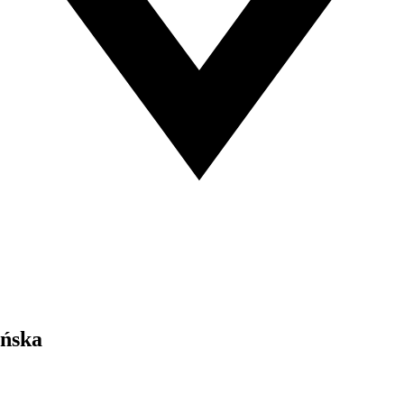
ańska