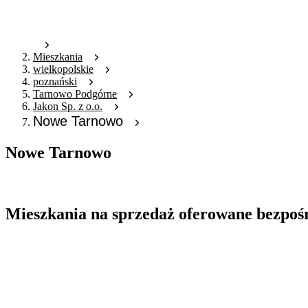
Mieszkania
wielkopolskie
poznański
Tarnowo Podgórne
Jakon Sp. z o.o.
Nowe Tarnowo
Nowe Tarnowo
Oferta archiwalna
Mieszkania na sprzedaż oferowane bezpoś