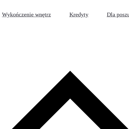
Wykończenie wnętrz
Kredyty
Dla posz