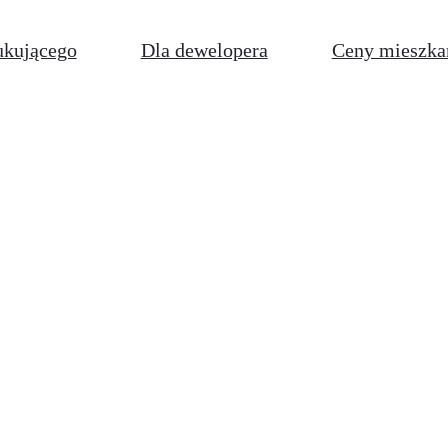
ukującego
Dla dewelopera
Ceny mieszka