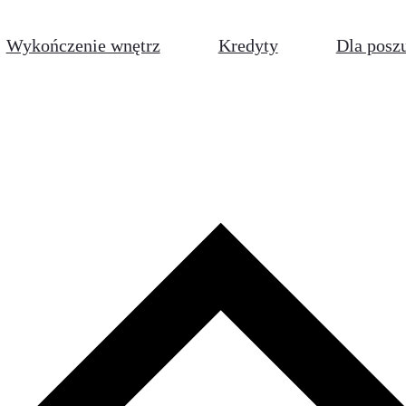
Wykończenie wnętrz
Kredyty
Dla posz