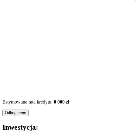
Estymowana rata kredytu:
0 000 zł
Odkryj cenę
Inwestycja: