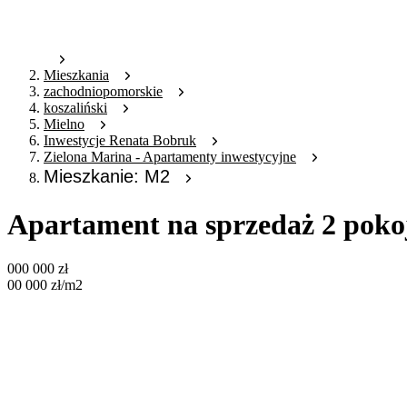
Mieszkania
zachodniopomorskie
koszaliński
Mielno
Inwestycje Renata Bobruk
Zielona Marina - Apartamenty inwestycyjne
Mieszkanie: M2
Apartament na sprzedaż 2 poko
000 000
zł
00 000
zł
/m2