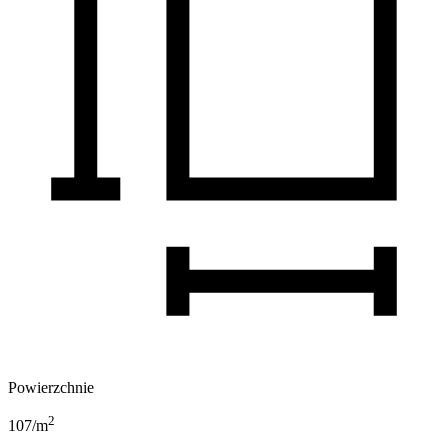
Powierzchnie
2
107
/m