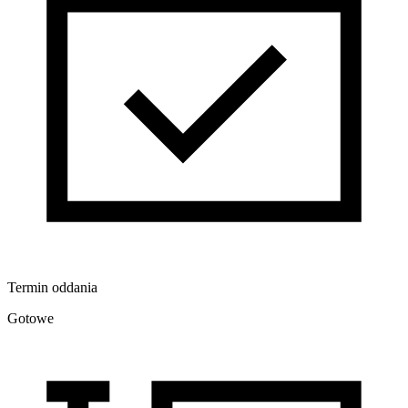
Termin oddania
Gotowe