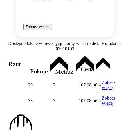
Zobacz więcej
Dostępne lokale w inwestycji Domy w Torre de la Horadada -
65010153
Rzut
Cena
Pokoje
Metraż
Zobacz
29
2
107,08 m²
-
więcej
Zobacz
33
3
107,08 m²
-
więcej