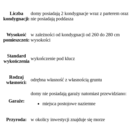
Liczba
domy posiadają 2 kondygnacje wraz z parterem oraz
kondygnacji:
nie posiadają poddasza
Wysokość
w zależności od kondygnacji od 260 do 280 cm
pomieszczeń:
wysokości
Standard
wykończenie pod klucz
wykończenia
Rodzaj
odrębna własność z własnością gruntu
własności:
domy nie posiadają garaży
natomiast
przewidziano:
Garaże:
miejsca postojowe naziemne
Przyroda:
w okolicy inwestycji znajduje się morze