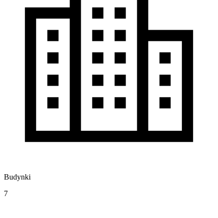
Budynki
7