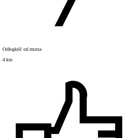
Odległość od morza
4 km