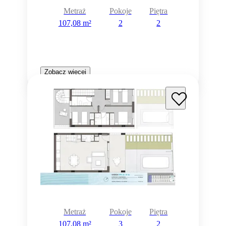
Metraż
Pokoje
Piętra
107,08 m²
2
2
Zobacz więcej
Metraż
Pokoje
Piętra
107,08 m²
3
2