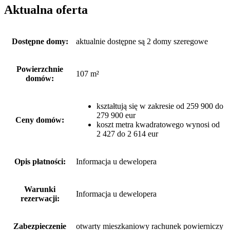
Aktualna oferta
Dostępne domy:
aktualnie dostępne są 2 domy szeregowe
Powierzchnie
107 m²
domów:
kształtują się w zakresie od 259 900 do
279 900 eur
Ceny domów:
koszt metra kwadratowego wynosi od
2 427 do 2 614 eur
Opis płatności:
Informacja u dewelopera
Warunki
Informacja u dewelopera
rezerwacji:
Zabezpieczenie
otwarty mieszkaniowy rachunek powierniczy