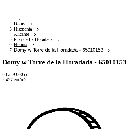
Domy
Hiszpania
Alicante
Pilar de La Horadada
Homiia
Domy w Torre de la Horadada - 65010153
Domy w Torre de la Horadada - 65010153
od
259 900
eur
2 427
eur
/m2