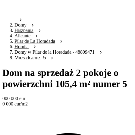
Domy
Hiszpania
Alicante
Pilar de La Horadada
Homiia
Domy w Pilar de la Horadada - 48809471
Mieszkanie: 5
Dom na sprzedaż 2 pokoje o
powierzchni 105,4 m² numer 5
000 000
eur
0 000
eur
/m2