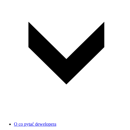
O co pytać dewelopera