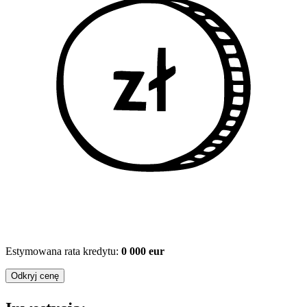
Estymowana rata kredytu:
0 000 eur
Odkryj cenę