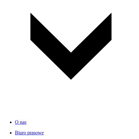
O nas
Biuro prasowe