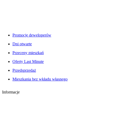
Promocje deweloperów
Dni otwarte
Przeceny mieszkań
Oferty Last Minute
Przedsprzedaż
Mieszkania bez wkładu własnego
Informacje