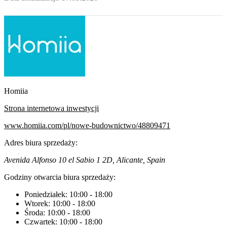
Homiia
Strona internetowa inwestycji
www.homiia.com/pl/nowe-budownictwo/48809471
Adres biura sprzedaży:
Avenida Alfonso 10 el Sabio 1 2D, Alicante, Spain
Godziny otwarcia biura sprzedaży:
Poniedziałek:
10:00
-
18:00
Wtorek:
10:00
-
18:00
Środa:
10:00
-
18:00
Czwartek:
10:00
-
18:00