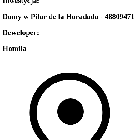
Inwestycja:
Domy w Pilar de la Horadada - 48809471
Deweloper:
Homiia