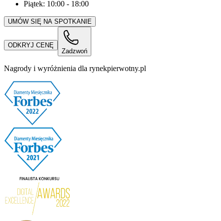
Piątek:
10:00
-
18:00
UMÓW SIĘ NA SPOTKANIE
ODKRYJ CENĘ
Zadzwoń
Nagrody i wyróżnienia dla rynekpierwotny.pl