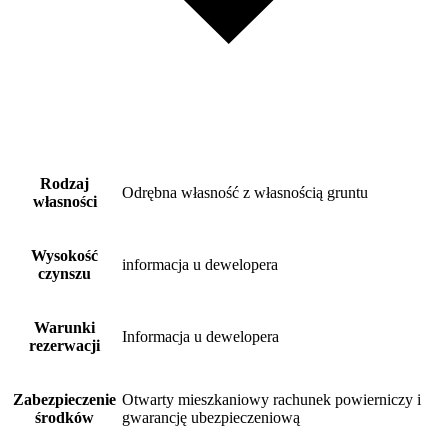
Rodzaj
Odrębna własność z własnością gruntu
własności
Wysokość
informacja u dewelopera
czynszu
Warunki
Informacja u dewelopera
rezerwacji
Zabezpieczenie
Otwarty mieszkaniowy rachunek powierniczy i
środków
gwarancję ubezpieczeniową