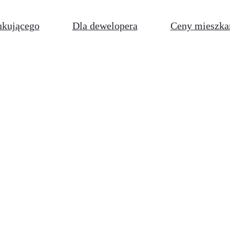
ukującego
Dla dewelopera
Ceny mieszka