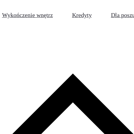
Wykończenie wnętrz
Kredyty
Dla posz