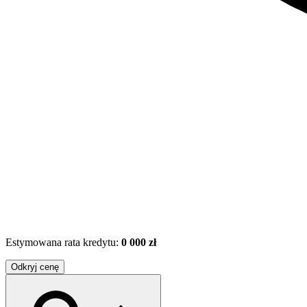
Estymowana rata kredytu:
0 000 zł
Odkryj cenę