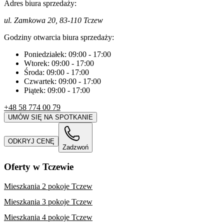
Adres biura sprzedaży:
ul. Zamkowa 20, 83-110 Tczew
Godziny otwarcia biura sprzedaży:
Poniedziałek:
09:00
-
17:00
Wtorek:
09:00
-
17:00
Środa:
09:00
-
17:00
Czwartek:
09:00
-
17:00
Piątek:
09:00
-
17:00
+48 58 774 00 79
UMÓW SIĘ NA SPOTKANIE
ODKRYJ CENĘ
Zadzwoń
Oferty w Tczewie
Mieszkania 2 pokoje Tczew
Mieszkania 3 pokoje Tczew
Mieszkania 4 pokoje Tczew