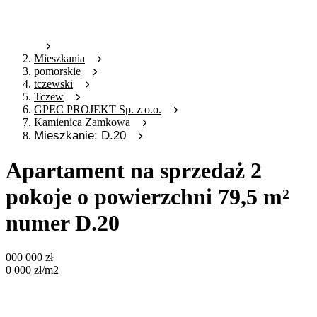
Mieszkania
pomorskie
tczewski
Tczew
GPEC PROJEKT Sp. z o.o.
Kamienica Zamkowa
Mieszkanie: D.20
Apartament na sprzedaż 2
pokoje o powierzchni 79,5 m²
numer D.20
000 000
zł
0 000
zł
/m2