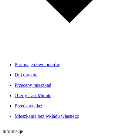
Promocje deweloperów
Dni otwarte
Przeceny mieszkań
Oferty Last Minute
Przedsprzedaż
Mieszkania bez wkładu własnego
Informacje