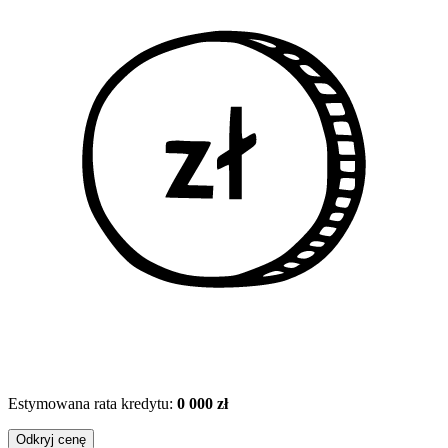
Estymowana rata kredytu:
0 000 zł
Odkryj cenę