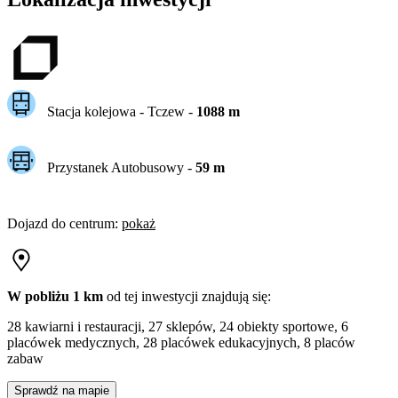
Stacja kolejowa -
Tczew
-
1088
m
Przystanek Autobusowy
-
59
m
Dojazd do centrum
:
pokaż
W pobliżu 1 km
od tej
inwestycji
znajdują się:
28 kawiarni i restauracji, 27 sklepów, 24 obiekty sportowe, 6
placówek medycznych, 28 placówek edukacyjnych, 8 placów
zabaw
Sprawdź na mapie