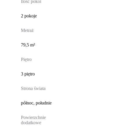
Ilość pokoi
2 pokoje
Metraż
79,5 m²
Piętro
3 piętro
Strona świata
północ, południe
Powierzchnie
dodatkowe