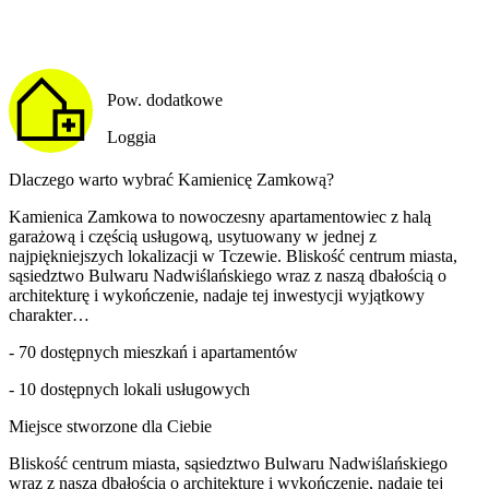
Pow. dodatkowe
Loggia
Dlaczego warto wybrać Kamienicę Zamkową?
Kamienica Zamkowa to nowoczesny apartamentowiec z halą
garażową i częścią usługową, usytuowany w jednej z
najpiękniejszych lokalizacji w Tczewie. Bliskość centrum miasta,
sąsiedztwo Bulwaru Nadwiślańskiego wraz z naszą dbałością o
architekturę i wykończenie, nadaje tej inwestycji wyjątkowy
charakter…
- 70 dostępnych mieszkań i apartamentów
- 10 dostępnych lokali usługowych
Miejsce stworzone dla Ciebie
Bliskość centrum miasta, sąsiedztwo Bulwaru Nadwiślańskiego
wraz z naszą dbałością o architekturę i wykończenie, nadaje tej