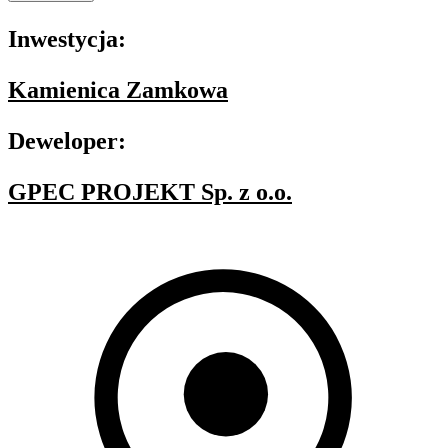
Inwestycja:
Kamienica Zamkowa
Deweloper:
GPEC PROJEKT Sp. z o.o.