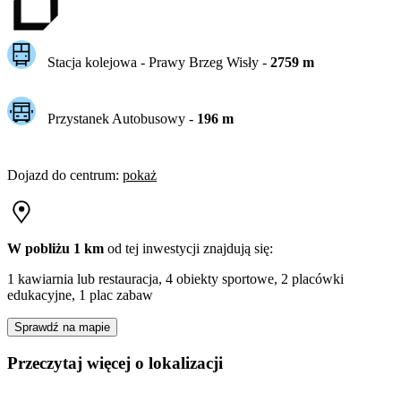
Stacja kolejowa -
Prawy Brzeg Wisły
-
2759
m
Przystanek Autobusowy
-
196
m
Dojazd do centrum
:
pokaż
W pobliżu 1 km
od tej
inwestycji
znajdują się:
1 kawiarnia lub restauracja, 4 obiekty sportowe, 2 placówki
edukacyjne, 1 plac zabaw
Sprawdź na mapie
Przeczytaj więcej o lokalizacji