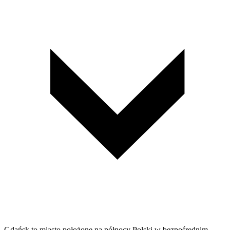
Gdańsk to miasto położone na północy Polski w bezpośrednim