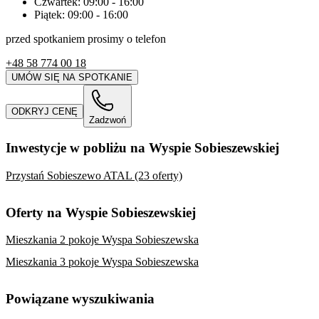
Czwartek:
09:00
-
16:00
Piątek:
09:00
-
16:00
przed spotkaniem prosimy o telefon
+48 58 774 00 18
UMÓW SIĘ NA SPOTKANIE
ODKRYJ CENĘ
Zadzwoń
Inwestycje w pobliżu na Wyspie Sobieszewskiej
Przystań Sobieszewo ATAL (23 oferty)
Oferty na Wyspie Sobieszewskiej
Mieszkania 2 pokoje Wyspa Sobieszewska
Mieszkania 3 pokoje Wyspa Sobieszewska
Powiązane wyszukiwania