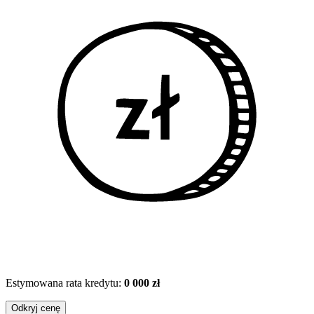
Estymowana rata kredytu:
0 000 zł
Odkryj cenę