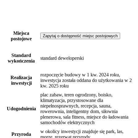
Miejsca
Zapytaj o dostępność miejsc postojowych
postojowe
Standard
standard deweloperski
wykończenia
rozpoczęcie budowy w 1 kw. 2024 roku,
Realizacja
inwestycja została oddana do użytkowania w 2
inwestycji
kw. 2025 roku
plac zabaw, teren ogrodzony, boisko,
klimatyzacja, przystosowane dla
niepełnosprawnych, recepcja, sauna,
Udogodnienia
rowerownia, inteligentny dom, siłownia
plenerowa, sala fitness, miejsce do ładowania
samochodów elektrycznych
w okolicy inwestycji znajduje się park, las,
Przyroda
morze, rezerwat przyrody