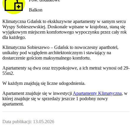
Balkon
Klimatyczna Gdańsk to ekskluzywne apartamenty w samym sercu
Wyspy Sobieszewskiej. Doskonale wpisane w krajobraz, staną się
wyjątkowym miejscem komfortowego wypoczynku przez cały rok
dla każdego.
Klimatyczna Sobieszewo – Gdańsk to nowoczesny aparthotel,
unikalny pod względem architektonicznym i stawiający na
dostarczenie gościom maksymalnego komfortu.
Apartamenty są dwu oraz trzypokojowe, a ich metraż wynosi od 29-
55m2.
W każdym znajdują się liczne udogodnienia.
Apartament
znajduje się w inwestycji
Apartamenty Klimatyczna
, w
której
znajduje
się w sprzedaży jeszcze
1
podobny nowy
apartament
.
Data publikacji:
13.05.2026