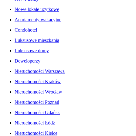
Nowe lokale użytkowe
Apartamenty wakacyjne
Condohotel
Luksusowe mieszkania
Luksusowe domy
Deweloperzy
Nieruchomości Warszawa
Nieruchomości Kraków
Nieruchomości Wrocław
Nieruchomości Poznań
Nieruchomości Gdańsk
Nieruchomości Łódź
Nieruchomości Kielce