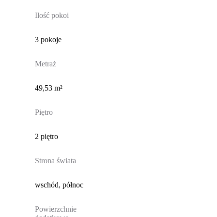
Ilość pokoi
3 pokoje
Metraż
49,53 m²
Piętro
2 piętro
Strona świata
wschód, północ
Powierzchnie