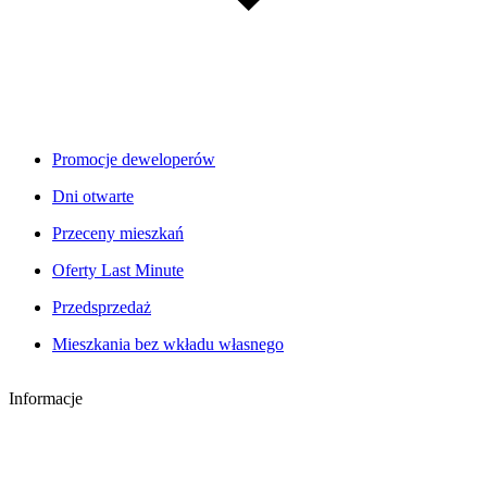
Promocje deweloperów
Dni otwarte
Przeceny mieszkań
Oferty Last Minute
Przedsprzedaż
Mieszkania bez wkładu własnego
Informacje