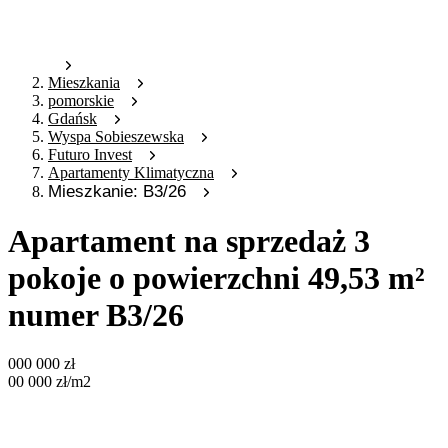
Mieszkania
pomorskie
Gdańsk
Wyspa Sobieszewska
Futuro Invest
Apartamenty Klimatyczna
Mieszkanie: B3/26
Apartament na sprzedaż 3
pokoje o powierzchni 49,53 m²
numer B3/26
000 000
zł
00 000
zł
/m2