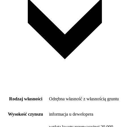
Rodzaj własności
Odrębna własność z własnością gruntu
Wysokość czynszu
informacja u dewelopera
wpłata kwoty rezerwacyjnej 20.000