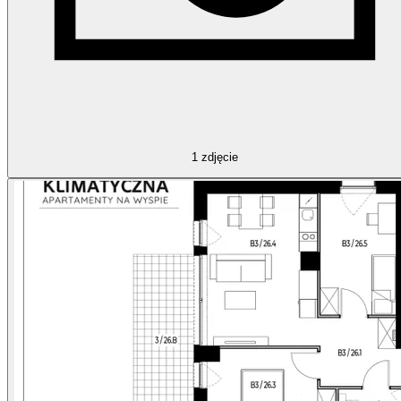
1
zdjęcie