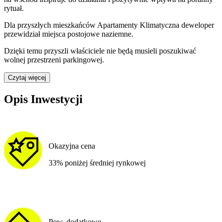
rytuał.
Dla przyszłych mieszkańców
Apartamenty Klimatyczna
deweloper
przewidział
miejsca postojowe naziemne
.
Dzięki temu przyszli właściciele nie będą musieli poszukiwać
wolnej przestrzeni parkingowej.
Czytaj więcej
Opis Inwestycji
Okazyjna cena
33% poniżej średniej rynkowej
Pow. dodatkowe