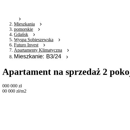
Mieszkania
pomorskie
Gdańsk
Wyspa Sobieszewska
Futuro Invest
Apartamenty Klimatyczna
Mieszkanie: B3/24
Apartament na sprzedaż 2 poko
000 000
zł
00 000
zł
/m2