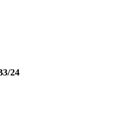
B3/24