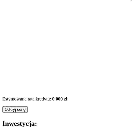
Estymowana rata kredytu:
0 000 zł
Odkryj cenę
Inwestycja: