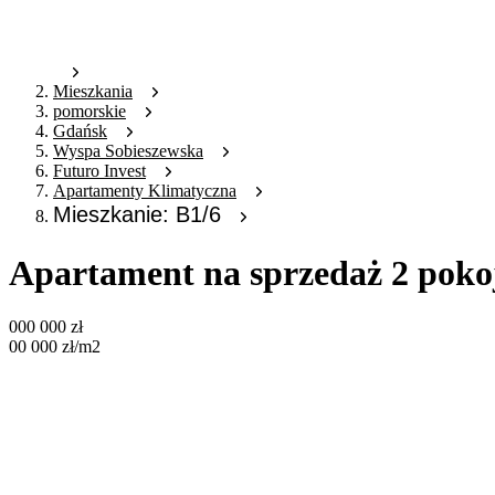
Mieszkania
pomorskie
Gdańsk
Wyspa Sobieszewska
Futuro Invest
Apartamenty Klimatyczna
Mieszkanie: B1/6
Apartament na sprzedaż 2 poko
000 000
zł
00 000
zł
/m2