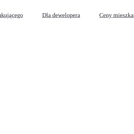
ukującego
Dla dewelopera
Ceny mieszka