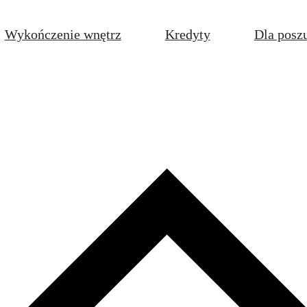
Wykończenie wnętrz
Kredyty
Dla posz