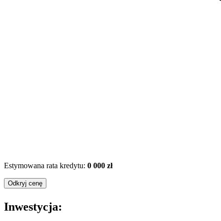
Estymowana rata kredytu:
0 000 zł
Odkryj cenę
Inwestycja: