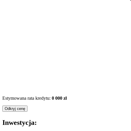
Estymowana rata kredytu:
0 000 zł
Odkryj cenę
Inwestycja: