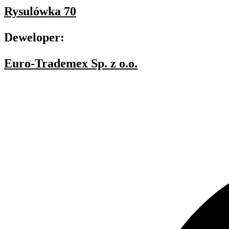
Rysulówka 70
Deweloper:
Euro-Trademex Sp. z o.o.