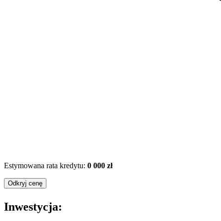
Estymowana rata kredytu:
0 000 zł
Odkryj cenę
Inwestycja: