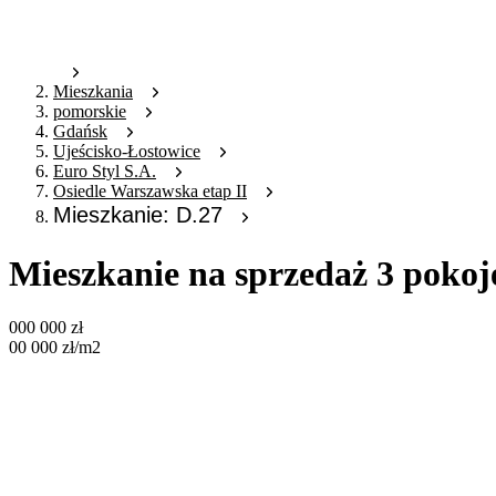
Mieszkania
pomorskie
Gdańsk
Ujeścisko-Łostowice
Euro Styl S.A.
Osiedle Warszawska etap II
Mieszkanie: D.27
Mieszkanie na sprzedaż 3 pokoj
000 000
zł
00 000
zł
/m2