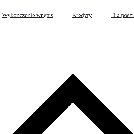
Wykończenie wnętrz
Kredyty
Dla posz