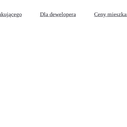
ukującego
Dla dewelopera
Ceny mieszka