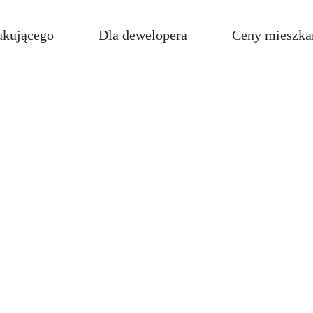
ukującego
Dla dewelopera
Ceny mieszka