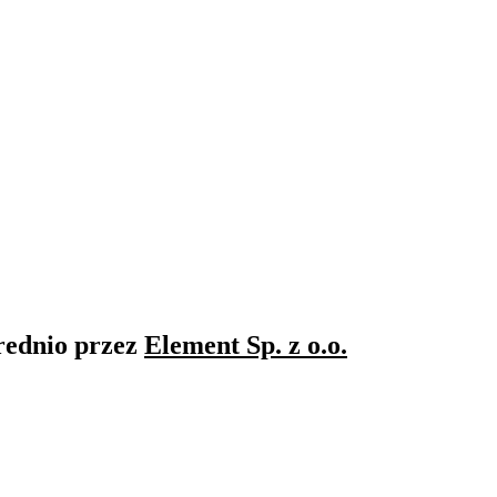
rednio przez
Element Sp. z o.o.