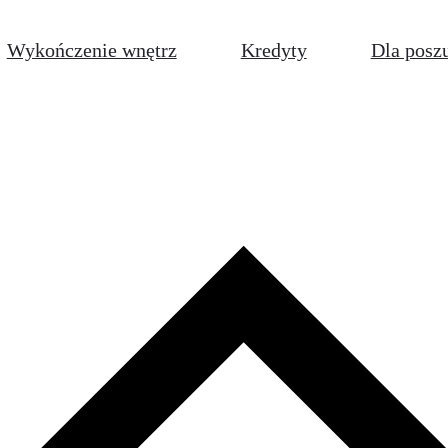
Wykończenie wnętrz
Kredyty
Dla posz