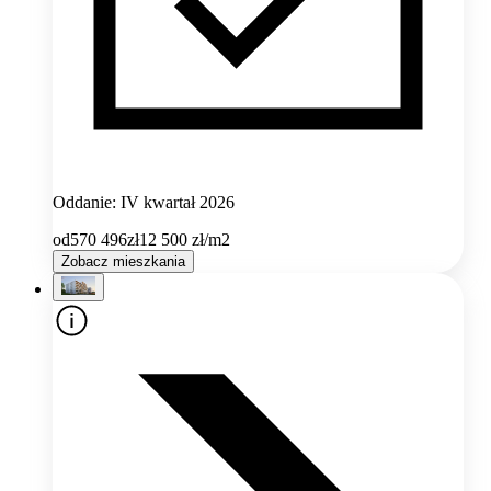
Oddanie: IV kwartał 2026
od
570 496
zł
12 500
zł/m2
Zobacz mieszkania