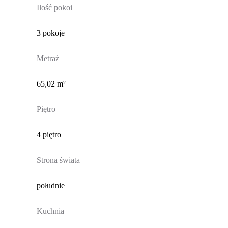
Ilość pokoi
3 pokoje
Metraż
65,02 m²
Piętro
4 piętro
Strona świata
południe
Kuchnia