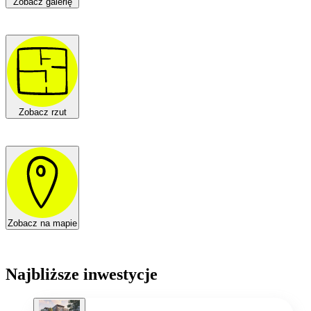
Zobacz galerię
Zobacz rzut
Zobacz na mapie
Najbliższe inwestycje