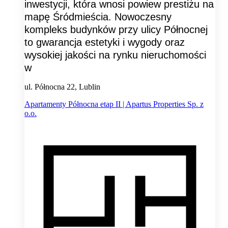
inwestycji, która wnosi powiew prestiżu na
mapę Śródmieścia. Nowoczesny
kompleks budynków przy ulicy Północnej
to gwarancja estetyki i wygody oraz
wysokiej jakości na rynku nieruchomości
w
ul. Północna 22, Lublin
Apartamenty Północna etap II | Apartus Properties Sp. z
o.o.