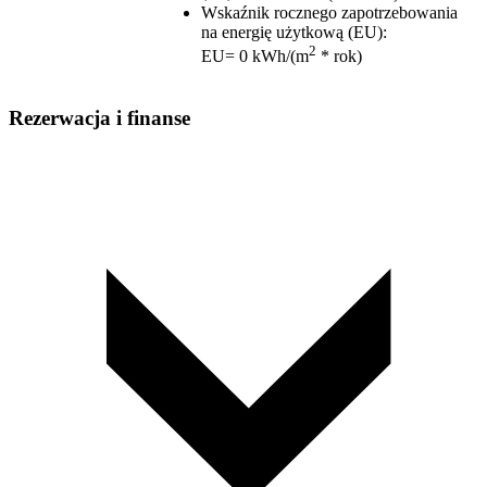
Wskaźnik rocznego zapotrzebowania
na energię użytkową (EU)
:
2
EU= 0 kWh/(m
* rok)
Rezerwacja i finanse