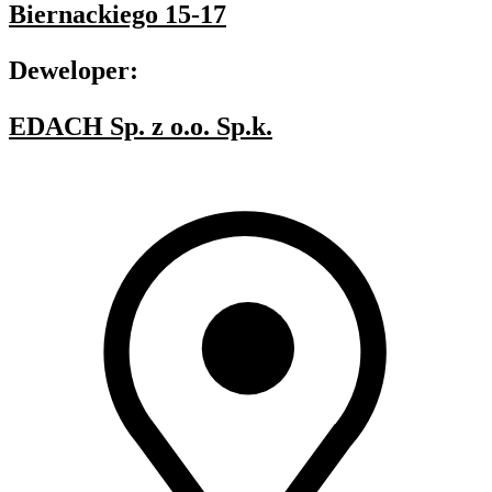
Biernackiego 15-17
Deweloper:
EDACH Sp. z o.o. Sp.k.