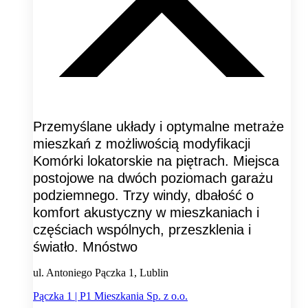
Przemyślane układy i optymalne metraże
mieszkań z możliwością modyfikacji
Komórki lokatorskie na piętrach. Miejsca
postojowe na dwóch poziomach garażu
podziemnego. Trzy windy, dbałość o
komfort akustyczny w mieszkaniach i
częściach wspólnych, przeszklenia i
światło. Mnóstwo
ul. Antoniego Pączka 1, Lublin
Pączka 1 | P1 Mieszkania Sp. z o.o.