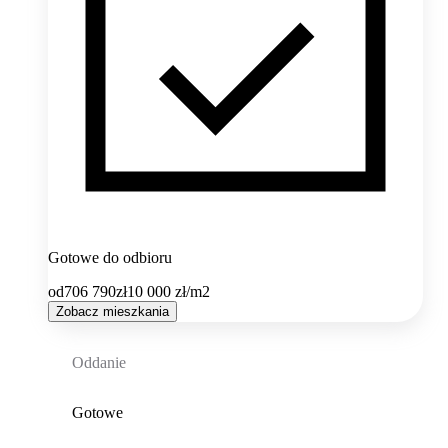
Gotowe do odbioru
od
706 790
zł
10 000
zł/m2
Zobacz mieszkania
Oddanie
Gotowe