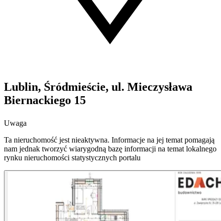
Lublin, Śródmieście, ul. Mieczysława
Biernackiego 15
Uwaga
Ta nieruchomość jest nieaktywna. Informacje na jej temat pomagają
nam jednak tworzyć wiarygodną bazę informacji na temat lokalnego
rynku nieruchomości statystycznych portalu