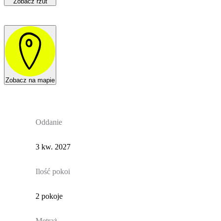
Zobacz rzut
Zobacz na mapie
Oddanie
3 kw. 2027
Ilość pokoi
2 pokoje
Metraż