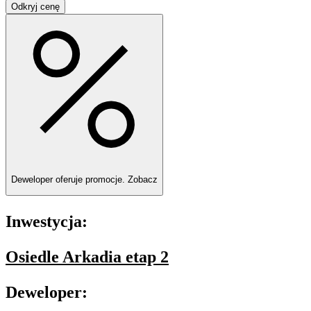
Odkryj cenę
Deweloper oferuje promocje.
Zobacz
Inwestycja:
Osiedle Arkadia etap 2
Deweloper: