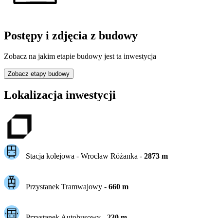
Postępy i zdjęcia z budowy
Zobacz na jakim etapie budowy jest ta inwestycja
Zobacz etapy budowy
Lokalizacja inwestycji
Stacja kolejowa -
Wrocław Różanka
-
2873
m
Przystanek Tramwajowy
-
660
m
Przystanek Autobusowy
-
230
m