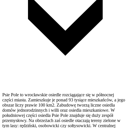
Psie Pole to wrocławskie osiedle rozciągające się w północnej
części miasta. Zamieszkuje je ponad 93 tysiące mieszkańców, a jego
obszar liczy prawie 100 km2. Zabudowę tworzą liczne osiedla
domów jednorodzinnych i willi oraz osiedla mieszkaniowe. W
południowej części osiedla Psie Pole znajduje się duży zespół
przemysłowy. Na obrzeżach zaś osiedle otaczają tereny zielone w
tym lasy: rędziński, osobowicki czy sołtysowicki. W centralnej