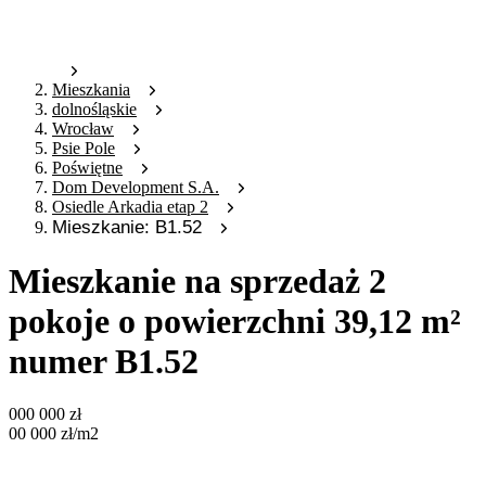
Mieszkania
dolnośląskie
Wrocław
Psie Pole
Poświętne
Dom Development S.A.
Osiedle Arkadia etap 2
Mieszkanie: B1.52
Mieszkanie na sprzedaż 2
pokoje o powierzchni 39,12 m²
numer B1.52
000 000
zł
00 000
zł
/m2