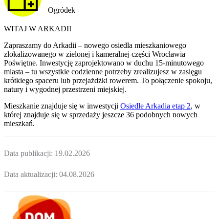
Ogródek
WITAJ W ARKADII
Zapraszamy do Arkadii – nowego osiedla mieszkaniowego
zlokalizowanego w zielonej i kameralnej części Wrocławia –
Poświętne. Inwestycję zaprojektowano w duchu 15-minutowego
miasta – tu wszystkie codzienne potrzeby zrealizujesz w zasięgu
krótkiego spaceru lub przejażdżki rowerem. To połączenie spokoju,
natury i wygodnej przestrzeni miejskiej.
Mieszkanie
znajduje się w inwestycji
Osiedle Arkadia etap 2
, w
której
znajduje
się w sprzedaży jeszcze
36
podobnych nowych
mieszkań
.
Data publikacji:
19.02.2026
Data aktualizacji:
04.08.2026