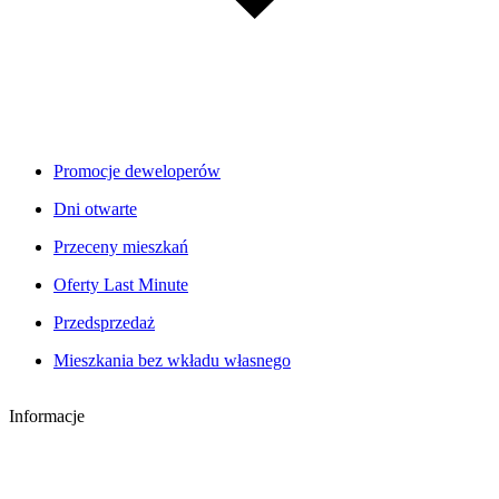
Promocje deweloperów
Dni otwarte
Przeceny mieszkań
Oferty Last Minute
Przedsprzedaż
Mieszkania bez wkładu własnego
Informacje