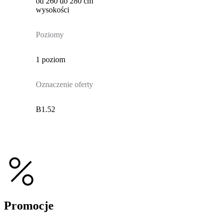
od 260 do 280 cm
wysokości
Poziomy
1 poziom
Oznaczenie oferty
B1.52
Promocje