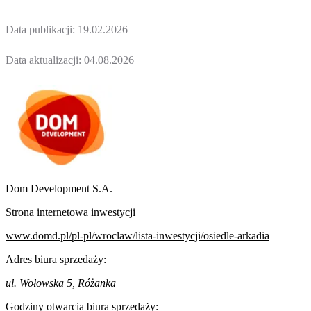
Data publikacji:
19.02.2026
Data aktualizacji:
04.08.2026
Dom Development S.A.
Strona internetowa inwestycji
www.domd.pl/pl-pl/wroclaw/lista-inwestycji/osiedle-arkadia
Adres biura sprzedaży:
ul. Wołowska 5, Różanka
Godziny otwarcia biura sprzedaży: