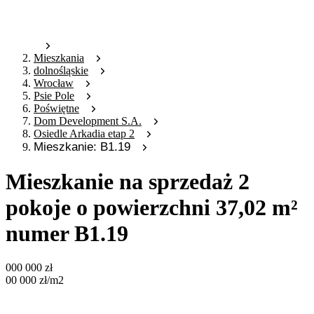
Mieszkania
dolnośląskie
Wrocław
Psie Pole
Poświętne
Dom Development S.A.
Osiedle Arkadia etap 2
Mieszkanie: B1.19
Mieszkanie na sprzedaż 2
pokoje o powierzchni 37,02 m²
numer B1.19
000 000
zł
00 000
zł
/m2