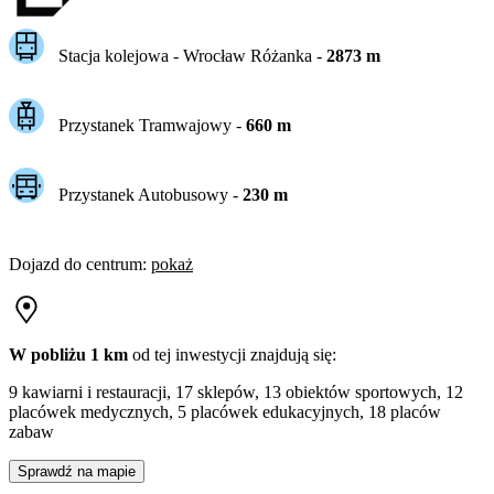
Stacja kolejowa -
Wrocław Różanka
-
2873
m
Przystanek Tramwajowy
-
660
m
Przystanek Autobusowy
-
230
m
Dojazd do centrum
:
pokaż
W pobliżu 1 km
od tej
inwestycji
znajdują się:
9 kawiarni i restauracji, 17 sklepów, 13 obiektów sportowych, 12
placówek medycznych, 5 placówek edukacyjnych, 18 placów
zabaw
Sprawdź na mapie