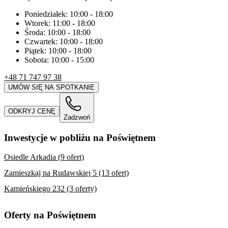
Poniedziałek:
10:00
-
18:00
Wtorek:
11:00
-
18:00
Środa:
10:00
-
18:00
Czwartek:
10:00
-
18:00
Piątek:
10:00
-
18:00
Sobota:
10:00
-
15:00
+48 71 747 97 38
UMÓW SIĘ NA SPOTKANIE
ODKRYJ CENĘ
Zadzwoń
Inwestycje w pobliżu na Poświętnem
Osiedle Arkadia (9 ofert)
Zamieszkaj na Rudawskiej 5 (13 ofert)
Kamieńskiego 232 (3 oferty)
Oferty na Poświętnem