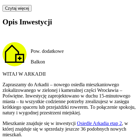
Czytaj więcej
Opis Inwestycji
Pow. dodatkowe
Balkon
WITAJ W ARKADII
Zapraszamy do Arkadii – nowego osiedla mieszkaniowego
zlokalizowanego w zielonej i kameralnej części Wrocławia –
Poświętne. Inwestycję zaprojektowano w duchu 15-minutowego
miasta – tu wszystkie codzienne potrzeby zrealizujesz w zasięgu
krótkiego spaceru lub przejażdżki rowerem. To połączenie spokoju,
natury i wygodnej przestrzeni miejskiej.
Mieszkanie
znajduje się w inwestycji
Osiedle Arkadia etap 2
, w
której
znajduje
się w sprzedaży jeszcze
36
podobnych nowych
mieszkań
.