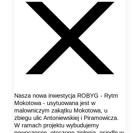
Nasza nowa inwestycja ROBYG - Rytm
Mokotowa - usytuowana jest w
malowniczym zakątku Mokotowa, u
zbiegu ulic Antoniewskiej i Piramowicza.
W ramach projektu wybudujemy
nowoczesne, otoczone zielenią, osiedle w