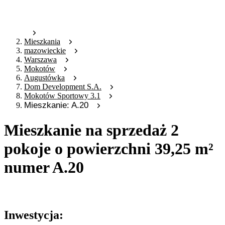
Mieszkania
mazowieckie
Warszawa
Mokotów
Augustówka
Dom Development S.A.
Mokotów Sportowy 3.1
Mieszkanie: A.20
Mieszkanie na sprzedaż 2
pokoje o powierzchni 39,25 m²
numer A.20
Oferta archiwalna
Inwestycja: