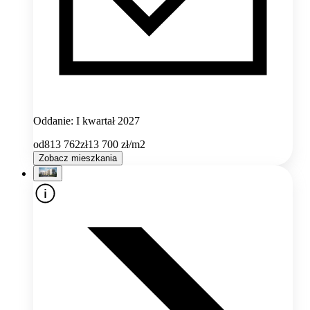
Oddanie: I kwartał 2027
od
813 762
zł
13 700
zł/m2
Zobacz mieszkania