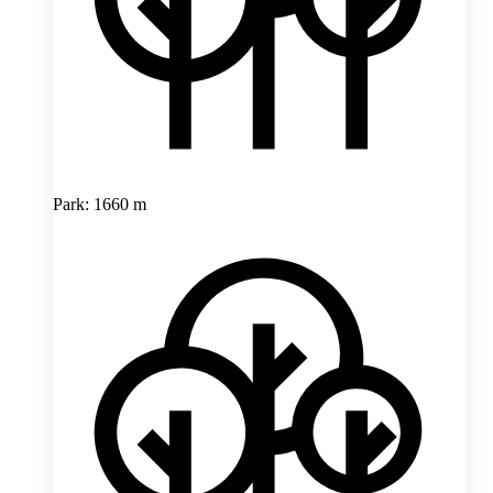
Park: 1660 m