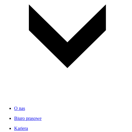
O nas
Biuro prasowe
Kariera