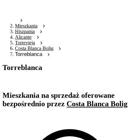
Mieszkania
Hiszpania
Alicante
Torrevieja
Costa Blanca Bolig
Torreblanca
Torreblanca
Oferta nieaktywna
Mieszkania na sprzedaż oferowane
bezpośrednio przez
Costa Blanca Bolig