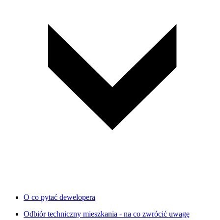
O co pytać dewelopera
Odbiór techniczny mieszkania - na co zwrócić uwagę