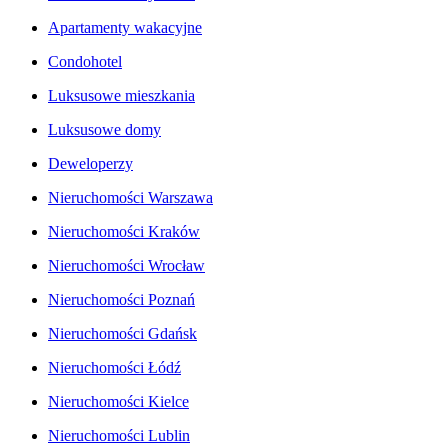
Apartamenty wakacyjne
Condohotel
Luksusowe mieszkania
Luksusowe domy
Deweloperzy
Nieruchomości Warszawa
Nieruchomości Kraków
Nieruchomości Wrocław
Nieruchomości Poznań
Nieruchomości Gdańsk
Nieruchomości Łódź
Nieruchomości Kielce
Nieruchomości Lublin