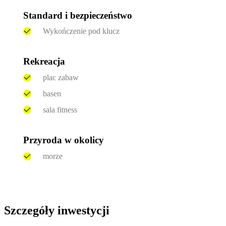
Standard i bezpieczeństwo
Wykończenie pod klucz
Rekreacja
plac zabaw
basen
sala fitness
Przyroda w okolicy
morze
Szczegóły inwestycji