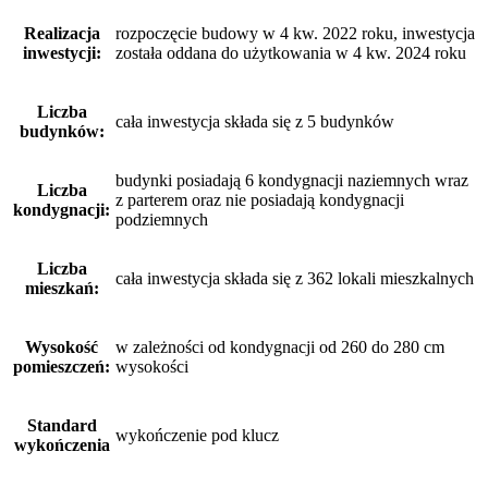
Realizacja
rozpoczęcie budowy w 4 kw. 2022 roku, inwestycja
inwestycji:
została oddana do użytkowania w 4 kw. 2024 roku
Liczba
cała inwestycja składa się z 5 budynków
budynków:
budynki posiadają 6 kondygnacji naziemnych wraz
Liczba
z parterem oraz nie posiadają kondygnacji
kondygnacji:
podziemnych
Liczba
cała inwestycja składa się z 362 lokali mieszkalnych
mieszkań:
Wysokość
w zależności od kondygnacji od 260 do 280 cm
pomieszczeń:
wysokości
Standard
wykończenie pod klucz
wykończenia