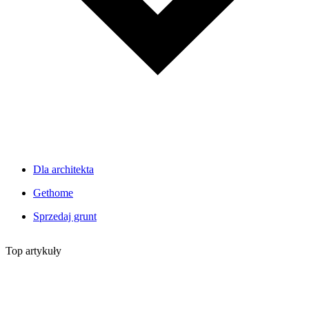
Dla architekta
Gethome
Sprzedaj grunt
Top artykuły