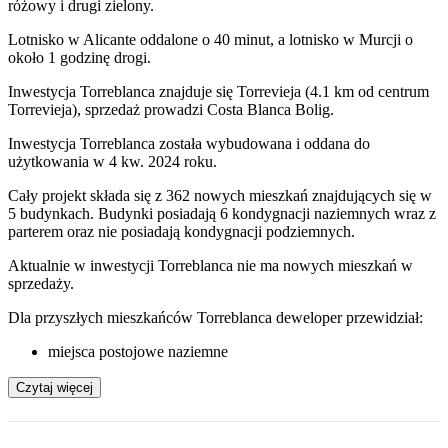
różowy i drugi zielony.
Lotnisko w Alicante oddalone o 40 minut, a lotnisko w Murcji o
około 1 godzinę drogi.
Inwestycja Torreblanca znajduje się Torrevieja (4.1 km od centrum
Torrevieja), sprzedaż prowadzi Costa Blanca Bolig.
Inwestycja Torreblanca została wybudowana i oddana do
użytkowania w 4 kw. 2024 roku.
Cały projekt składa się z 362 nowych mieszkań znajdujących się w
5 budynkach. Budynki posiadają 6 kondygnacji naziemnych wraz z
parterem oraz nie posiadają kondygnacji podziemnych.
Aktualnie w inwestycji
Torreblanca
nie ma nowych mieszkań w
sprzedaży.
Dla przyszłych mieszkańców Torreblanca deweloper przewidział:
miejsca postojowe naziemne
Czytaj więcej