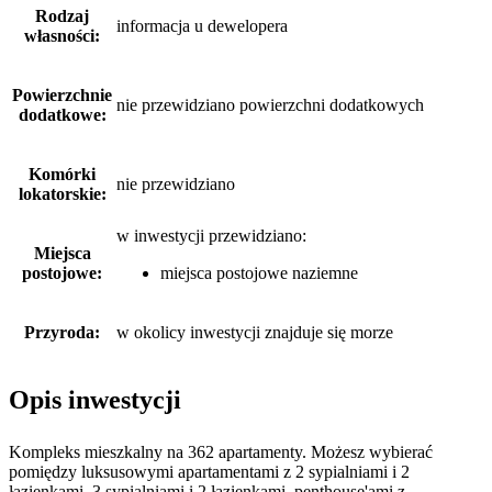
Rodzaj
informacja u dewelopera
własności:
Powierzchnie
nie przewidziano powierzchni dodatkowych
dodatkowe:
Komórki
nie przewidziano
lokatorskie:
w inwestycji przewidziano:
Miejsca
postojowe:
miejsca postojowe naziemne
Przyroda:
w okolicy inwestycji znajduje się morze
Opis inwestycji
Kompleks mieszkalny na 362 apartamenty. Możesz wybierać
pomiędzy luksusowymi apartamentami z 2 sypialniami i 2
łazienkami, 3 sypialniami i 2 łazienkami, penthouse'ami z