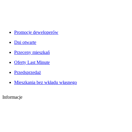
Promocje deweloperów
Dni otwarte
Przeceny mieszkań
Oferty Last Minute
Przedsprzedaż
Mieszkania bez wkładu własnego
Informacje