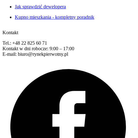
Jak sprawdzić dewelopera
Kupno mieszkania - kompletny poradnik
Kontakt
Tel.: +48 22 825 60 71
Kontakt w dni robocze: 9:00 – 17:00
E-mail: biuro@rynekpierwotny.pl