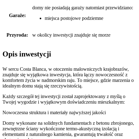
domy nie posiadają garaży
natomiast
przewidziano:
Garaże:
miejsca postojowe podziemne
Przyroda:
w okolicy inwestycji znajduje się morze
Opis inwestycji
W sercu Costa Blanca, w otoczeniu malowniczych krajobrazów,
znajduje się wyjątkowa inwestycja, która łączy nowoczesność z
komfortem życia w nadmorskim raju. To miejsce, gdzie marzenia o
idealnym domu stają się rzeczywistością.
Każdy szczegół tej inwestycji został zaprojektowany z myślą o
Twojej wygodzie i wyjątkowym doświadczeniu mieszkalnym:
Nowoczesna struktura i materiały najwyższej jakości
Domy wykonane na solidnych fundamentach z betonu zbrojonego,
zewnętrzne ściany wykończone termo-akustyczną izolacją i
elementami z naturalnego kamienia, gwarantują trwałość oraz