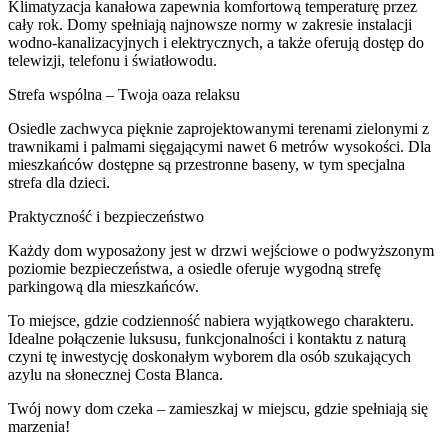
Klimatyzacja kanałowa zapewnia komfortową temperaturę przez
cały rok. Domy spełniają najnowsze normy w zakresie instalacji
wodno-kanalizacyjnych i elektrycznych, a także oferują dostęp do
telewizji, telefonu i światłowodu.
Strefa wspólna – Twoja oaza relaksu
Osiedle zachwyca pięknie zaprojektowanymi terenami zielonymi z
trawnikami i palmami sięgającymi nawet 6 metrów wysokości. Dla
mieszkańców dostępne są przestronne baseny, w tym specjalna
strefa dla dzieci.
Praktyczność i bezpieczeństwo
Każdy dom wyposażony jest w drzwi wejściowe o podwyższonym
poziomie bezpieczeństwa, a osiedle oferuje wygodną strefę
parkingową dla mieszkańców.
To miejsce, gdzie codzienność nabiera wyjątkowego charakteru.
Idealne połączenie luksusu, funkcjonalności i kontaktu z naturą
czyni tę inwestycję doskonałym wyborem dla osób szukających
azylu na słonecznej Costa Blanca.
Twój nowy dom czeka – zamieszkaj w miejscu, gdzie spełniają się
marzenia!