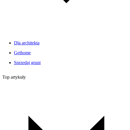
Dla architekta
Gethome
Sprzedaj grunt
Top artykuły