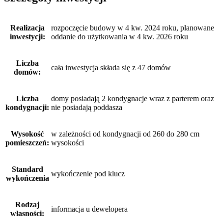
Realizacja
rozpoczęcie budowy w 4 kw. 2024 roku, planowane
inwestycji:
oddanie do użytkowania w 4 kw. 2026 roku
Liczba
cała inwestycja składa się z 47 domów
domów:
Liczba
domy posiadają 2 kondygnacje wraz z parterem oraz
kondygnacji:
nie posiadają poddasza
Wysokość
w zależności od kondygnacji od 260 do 280 cm
pomieszczeń:
wysokości
Standard
wykończenie pod klucz
wykończenia
Rodzaj
informacja u dewelopera
własności: