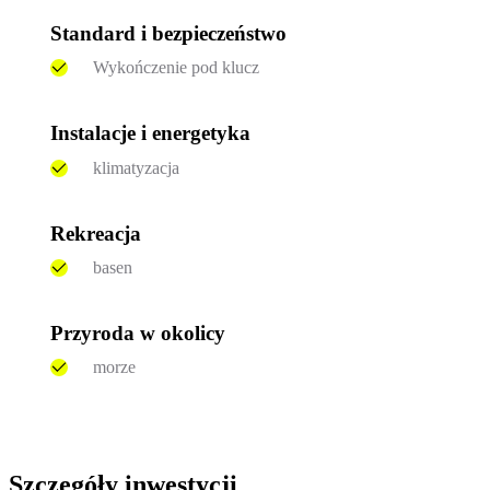
Standard i bezpieczeństwo
Wykończenie pod klucz
Instalacje i energetyka
klimatyzacja
Rekreacja
basen
Przyroda w okolicy
morze
Szczegóły inwestycji