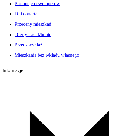
Promocje deweloperów
Dni otwarte
Przeceny mieszkań
Oferty Last Minute
Przedsprzedaż
Mieszkania bez wkładu własnego
Informacje