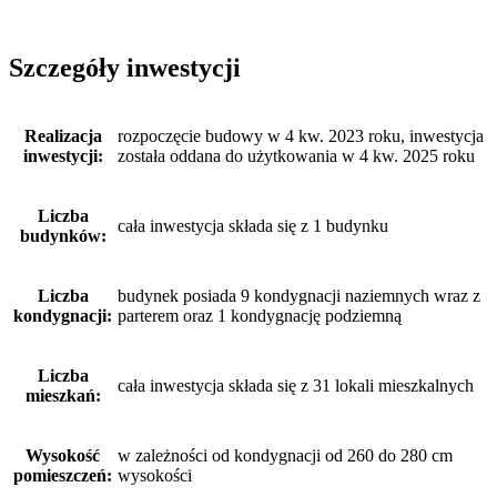
Szczegóły inwestycji
Realizacja
rozpoczęcie budowy w 4 kw. 2023 roku, inwestycja
inwestycji:
została oddana do użytkowania w 4 kw. 2025 roku
Liczba
cała inwestycja składa się z 1 budynku
budynków:
Liczba
budynek posiada 9 kondygnacji naziemnych wraz z
kondygnacji:
parterem oraz 1 kondygnację podziemną
Liczba
cała inwestycja składa się z 31 lokali mieszkalnych
mieszkań:
Wysokość
w zależności od kondygnacji od 260 do 280 cm
pomieszczeń:
wysokości