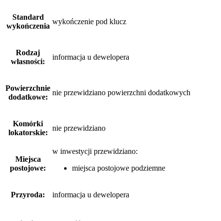
Standard
wykończenie pod klucz
wykończenia
Rodzaj
informacja u dewelopera
własności:
Powierzchnie
nie przewidziano powierzchni dodatkowych
dodatkowe:
Komórki
nie przewidziano
lokatorskie:
w inwestycji przewidziano:
Miejsca
postojowe:
miejsca postojowe podziemne
Przyroda:
informacja u dewelopera