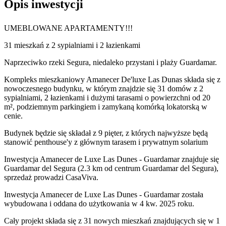
Opis inwestycji
UMEBLOWANE APARTAMENTY!!!
31 mieszkań z 2 sypialniami i 2 łazienkami
Naprzeciwko rzeki Segura, niedaleko przystani i plaży Guardamar.
Kompleks mieszkaniowy Amanecer De'luxe Las Dunas składa się z
nowoczesnego budynku, w którym znajdzie się 31 domów z 2
sypialniami, 2 łazienkami i dużymi tarasami o powierzchni od 20
m², podziemnym parkingiem i zamykaną komórką lokatorską w
cenie.
Budynek będzie się składał z 9 pięter, z których najwyższe będą
stanowić penthouse'y z głównym tarasem i prywatnym solarium
Inwestycja Amanecer de Luxe Las Dunes - Guardamar znajduje się
Guardamar del Segura (2.3 km od centrum Guardamar del Segura),
sprzedaż prowadzi CasaViva.
Inwestycja Amanecer de Luxe Las Dunes - Guardamar została
wybudowana i oddana do użytkowania w 4 kw. 2025 roku.
Cały projekt składa się z 31 nowych mieszkań znajdujących się w 1