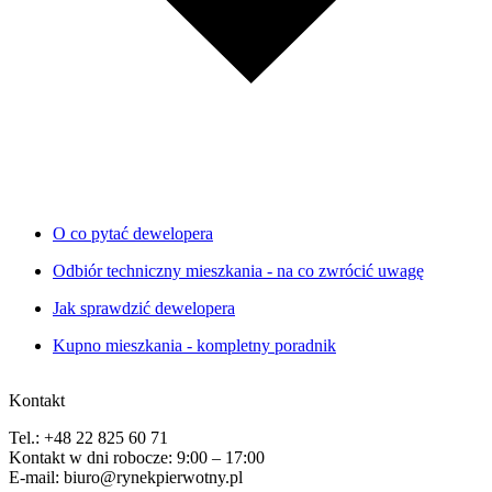
O co pytać dewelopera
Odbiór techniczny mieszkania - na co zwrócić uwagę
Jak sprawdzić dewelopera
Kupno mieszkania - kompletny poradnik
Kontakt
Tel.: +48 22 825 60 71
Kontakt w dni robocze: 9:00 – 17:00
E-mail: biuro@rynekpierwotny.pl