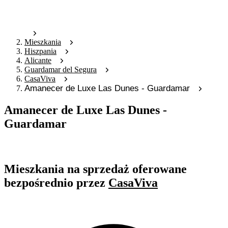
Mieszkania
Hiszpania
Alicante
Guardamar del Segura
CasaViva
Amanecer de Luxe Las Dunes - Guardamar
Amanecer de Luxe Las Dunes -
Guardamar
Oferta nieaktywna
Mieszkania na sprzedaż oferowane
bezpośrednio przez
CasaViva