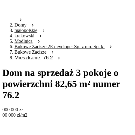
Domy
małopolskie
krakowski
Modlnica
Bukowe Zacisze 2E developer Sp. z o.o. Sp. k.
Bukowe Zacisze
Mieszkanie: 76.2
Dom na sprzedaż 3 pokoje o
powierzchni 82,65 m² numer
76.2
000 000
zł
00 000
zł
/m2