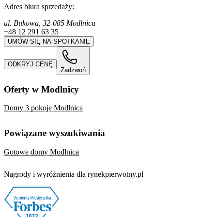
Adres biura sprzedaży:
ul. Bukowa, 32-085 Modlnica
+48 12 291 63 35
UMÓW SIĘ NA SPOTKANIE
ODKRYJ CENĘ
Zadzwoń
Oferty w Modlnicy
Domy 3 pokoje Modlnica
Powiązane wyszukiwania
Gotowe domy Modlnica
Nagrody i wyróżnienia dla rynekpierwotny.pl