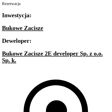
Rezerwacja
Inwestycja:
Bukowe Zacisze
Deweloper:
Bukowe Zacisze 2E developer Sp. z o.o.
Sp. k.