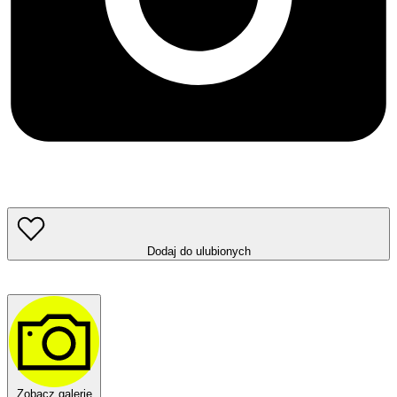
Dodaj do ulubionych
Zobacz galerię