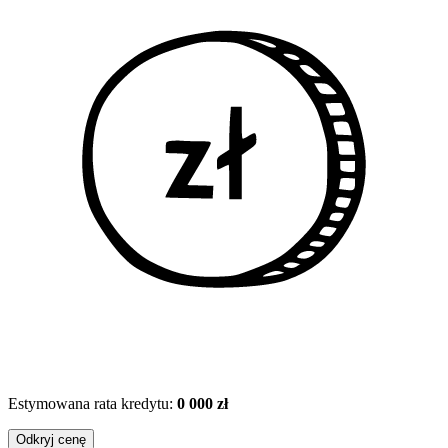
Estymowana rata kredytu:
0 000 zł
Odkryj cenę