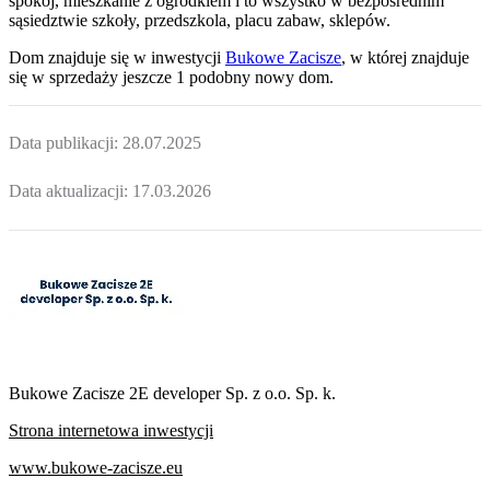
spokój, mieszkanie z ogródkiem i to wszystko w bezpośrednim
sąsiedztwie szkoły, przedszkola, placu zabaw, sklepów.
Dom
znajduje się w inwestycji
Bukowe Zacisze
, w której
znajduje
się w sprzedaży jeszcze
1
podobny nowy dom
.
Data publikacji:
28.07.2025
Data aktualizacji:
17.03.2026
Bukowe Zacisze 2E developer Sp. z o.o. Sp. k.
Strona internetowa inwestycji
www.bukowe-zacisze.eu