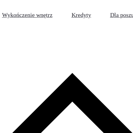
Wykończenie wnętrz
Kredyty
Dla posz