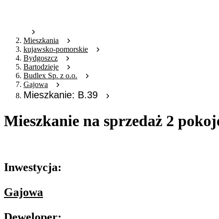
Mieszkania
kujawsko-pomorskie
Bydgoszcz
Bartodzieje
Budlex Sp. z o.o.
Gajowa
Mieszkanie: B.39
Mieszkanie na sprzedaż 2 pokoj
Oferta archiwalna
Inwestycja:
Gajowa
Deweloper: