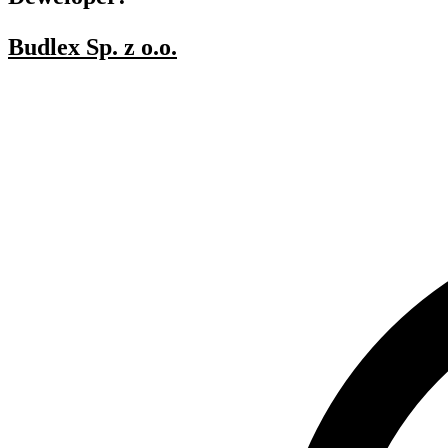
Budlex Sp. z o.o.