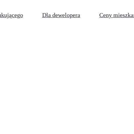
ukującego
Dla dewelopera
Ceny mieszka