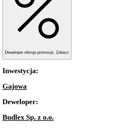
Deweloper oferuje promocje.
Zobacz
Inwestycja:
Gajowa
Deweloper:
Budlex Sp. z o.o.