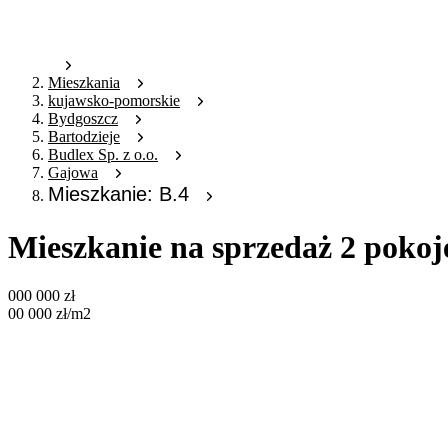
Mieszkania
kujawsko-pomorskie
Bydgoszcz
Bartodzieje
Budlex Sp. z o.o.
Gajowa
Mieszkanie: B.4
Mieszkanie na sprzedaż 2 pokoj
000 000
zł
00 000
zł
/m2