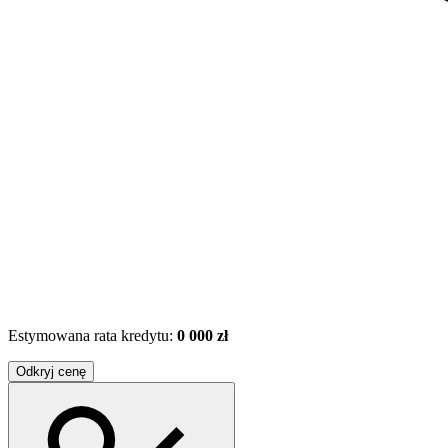
Estymowana rata kredytu:
0 000 zł
Odkryj cenę