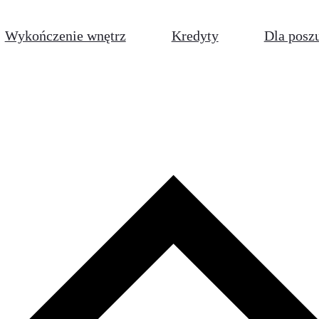
Wykończenie wnętrz
Kredyty
Dla posz