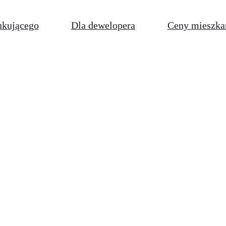
ukującego
Dla dewelopera
Ceny mieszka