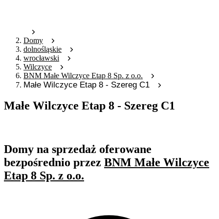
Domy
dolnośląskie
wrocławski
Wilczyce
BNM Małe Wilczyce Etap 8 Sp. z o.o.
Małe Wilczyce Etap 8 - Szereg C1
Małe Wilczyce Etap 8 - Szereg C1
Oferta archiwalna
Domy na sprzedaż oferowane
bezpośrednio przez
BNM Małe Wilczyce
Etap 8 Sp. z o.o.