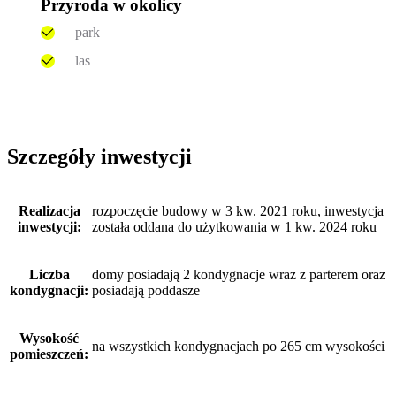
Przyroda w okolicy
park
las
Szczegóły inwestycji
Realizacja
rozpoczęcie budowy w 3 kw. 2021 roku, inwestycja
inwestycji:
została oddana do użytkowania w 1 kw. 2024 roku
Liczba
domy posiadają 2 kondygnacje wraz z parterem oraz
kondygnacji:
posiadają poddasze
Wysokość
na wszystkich kondygnacjach po 265 cm wysokości
pomieszczeń: