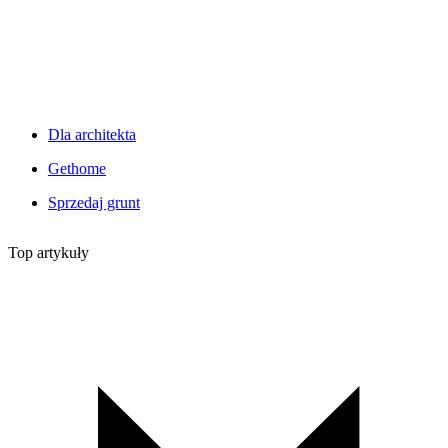
Dla architekta
Gethome
Sprzedaj grunt
Top artykuły