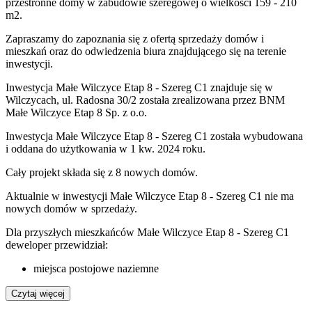
przestronne domy w zabudowie szeregowej o wielkości 159 - 210
m2.
Zapraszamy do zapoznania się z ofertą sprzedaży domów i
mieszkań oraz do odwiedzenia biura znajdującego się na terenie
inwestycji.
Inwestycja Małe Wilczyce Etap 8 - Szereg C1 znajduje się w
Wilczycach, ul. Radosna 30/2 została zrealizowana przez BNM
Małe Wilczyce Etap 8 Sp. z o.o.
Inwestycja Małe Wilczyce Etap 8 - Szereg C1 została wybudowana
i oddana do użytkowania w 1 kw. 2024 roku.
Cały projekt składa się z
8 nowych domów
.
Aktualnie w inwestycji
Małe Wilczyce Etap 8 - Szereg C1
nie ma
nowych domów w sprzedaży.
Dla przyszłych mieszkańców Małe Wilczyce Etap 8 - Szereg C1
deweloper przewidział:
miejsca postojowe naziemne
Czytaj więcej