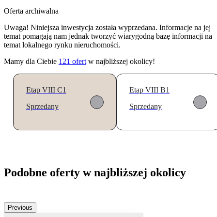
Oferta archiwalna
Uwaga! Niniejsza inwestycja została wyprzedana. Informacje na jej
temat pomagają nam jednak tworzyć wiarygodną bazę informacji na
temat lokalnego rynku nieruchomości.
Mamy dla Ciebie
121
ofert
w najbliższej okolicy!
Etap VIII C1
Etap VIII B1
Sprzedany
Sprzedany
Podobne oferty w najbliższej okolicy
Previous