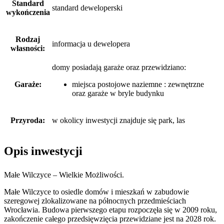
Standard
standard deweloperski
wykończenia
Rodzaj
informacja u dewelopera
własności:
domy posiadają garaże
oraz
przewidziano:
Garaże:
miejsca postojowe naziemne : zewnętrzne
oraz garaże w bryle budynku
Przyroda:
w okolicy inwestycji znajduje się park, las
Opis inwestycji
Małe Wilczyce – Wielkie Możliwości.
Małe Wilczyce to osiedle domów i mieszkań w zabudowie
szeregowej zlokalizowane na północnych przedmieściach
Wrocławia. Budowa pierwszego etapu rozpoczęła się w 2009 roku,
zakończenie całego przedsięwzięcia przewidziane jest na 2028 rok.