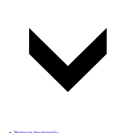
Promocje deweloperów