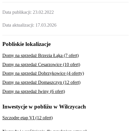
Data publikacji:
23.02.2022
Data aktualizacji:
17.03.2026
Pobliskie lokalizacje
Domy na sprzedaż Brzezia Łąka (7 ofert)
Domy na sprzedaż Cesarzowice (10 ofert)
Domy na sprzedaż Dobrzykowice (4 oferty)
Domy na sprzedaż Domaszczyn (12 ofert)
Domy na sprzedaż Iwiny (6 ofert)
Inwestycje w pobliżu w Wilczycach
Szczodre etap VI (12 ofert)