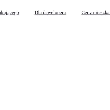
ukującego
Dla dewelopera
Ceny mieszka