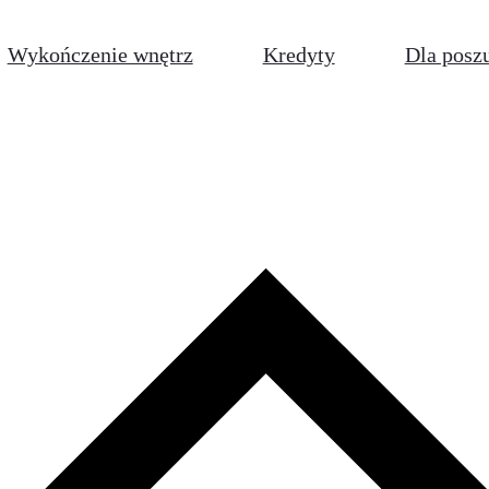
Wykończenie wnętrz
Kredyty
Dla posz