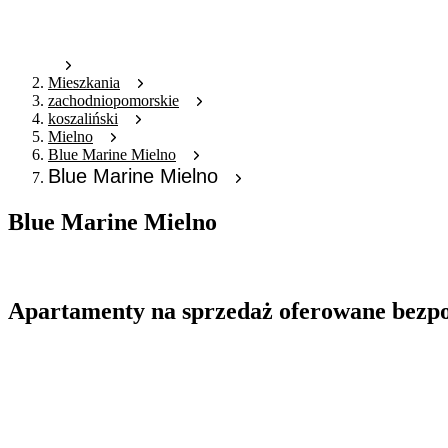
Mieszkania
zachodniopomorskie
koszaliński
Mielno
Blue Marine Mielno
Blue Marine Mielno
Blue Marine Mielno
Oferta archiwalna
Apartamenty na sprzedaż oferowane bezp