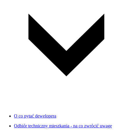
O co pytać dewelopera
Odbiór techniczny mieszkania - na co zwrócić uwagę