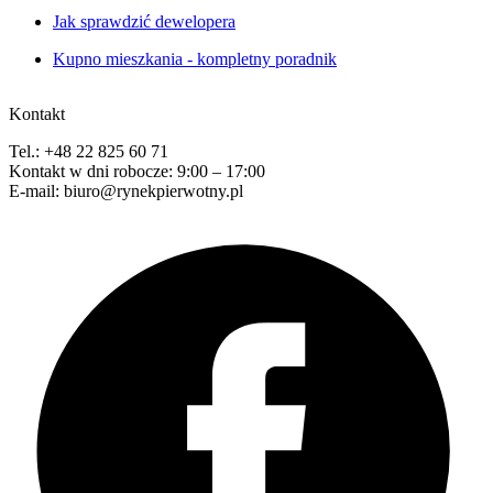
Jak sprawdzić dewelopera
Kupno mieszkania - kompletny poradnik
Kontakt
Tel.: +48 22 825 60 71
Kontakt w dni robocze: 9:00 – 17:00
E-mail: biuro@rynekpierwotny.pl