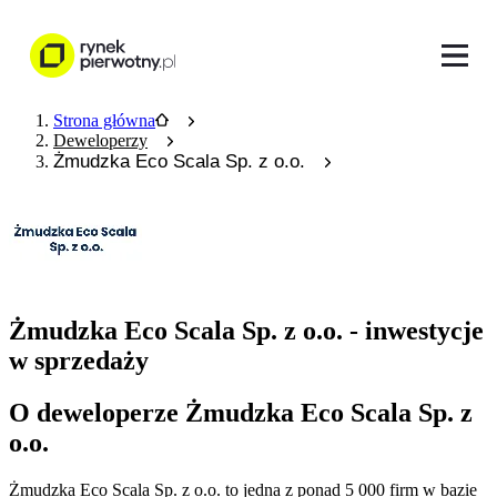
Strona główna
Deweloperzy
Żmudzka Eco Scala Sp. z o.o.
Żmudzka Eco Scala Sp. z o.o. - inwestycje
w sprzedaży
O deweloperze Żmudzka Eco Scala Sp. z
o.o.
Żmudzka Eco Scala Sp. z o.o.
to jedna z ponad
5 000
firm w bazie