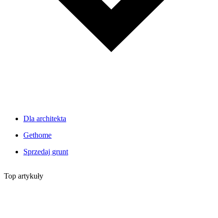
Dla architekta
Gethome
Sprzedaj grunt
Top artykuły