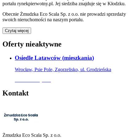
portalu rynekpierwotny.pl
.
Jej siedziba znajduje się w Kłodzku.
Obecnie
Żmudzka Eco Scala Sp. z o.o.
nie prowadzi sprzedaży
swoich nieruchomości na naszym portalu.
Czytaj więcej
Oferty nieaktywne
Osiedle Latawców
(
mieszkania
)
Wrocław, Psie Pole, Zgorzelisko, ul. Grodzieńska
Oferta nieaktywna
Kontakt
Żmudzka Eco Scala Sp. z o.o.