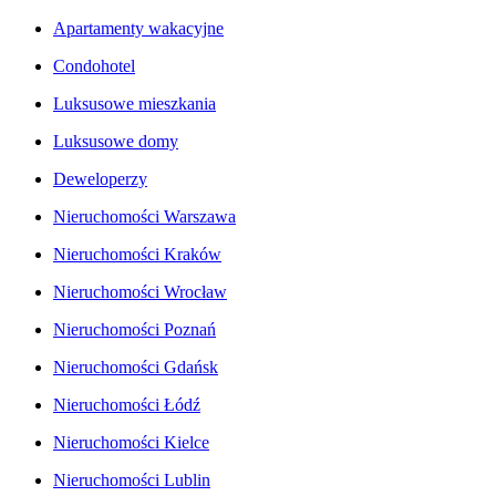
Apartamenty wakacyjne
Condohotel
Luksusowe mieszkania
Luksusowe domy
Deweloperzy
Nieruchomości Warszawa
Nieruchomości Kraków
Nieruchomości Wrocław
Nieruchomości Poznań
Nieruchomości Gdańsk
Nieruchomości Łódź
Nieruchomości Kielce
Nieruchomości Lublin