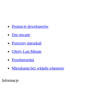
Promocje deweloperów
Dni otwarte
Przeceny mieszkań
Oferty Last Minute
Przedsprzedaż
Mieszkania bez wkładu własnego
Informacje