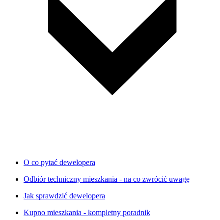
O co pytać dewelopera
Odbiór techniczny mieszkania - na co zwrócić uwagę
Jak sprawdzić dewelopera
Kupno mieszkania - kompletny poradnik