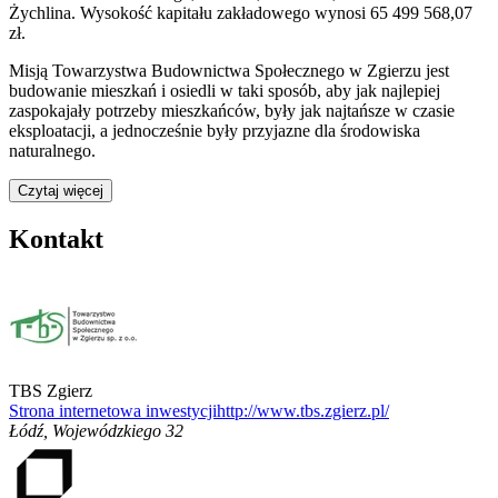
Żychlina. Wysokość kapitału zakładowego wynosi 65 499 568,07
zł.
Misją Towarzystwa Budownictwa Społecznego w Zgierzu jest
budowanie mieszkań i osiedli w taki sposób, aby jak najlepiej
zaspokajały potrzeby mieszkańców, były jak najtańsze w czasie
eksploatacji, a jednocześnie były przyjazne dla środowiska
naturalnego.
Czytaj więcej
Kontakt
TBS Zgierz
Strona internetowa inwestycji
http://www.tbs.zgierz.pl/
Łódź
,
Wojewódzkiego 32