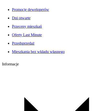
Promocje deweloperów
Dni otwarte
Przeceny mieszkań
Oferty Last Minute
Przedsprzedaż
Mieszkania bez wkładu własnego
Informacje