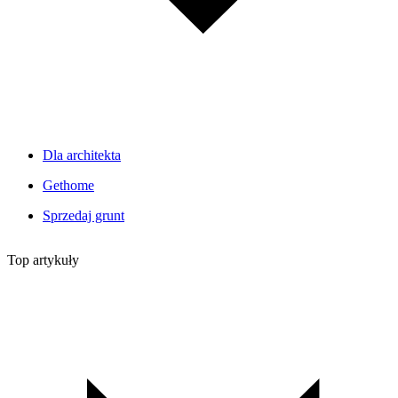
Dla architekta
Gethome
Sprzedaj grunt
Top artykuły