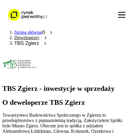
Strona główna
Deweloperzy
TBS Zgierz
TBS Zgierz - inwestycje w sprzedaży
O deweloperze TBS Zgierz
Towarzystwo Budownictwa Społecznego w Zgierzu to
przedsiębiorstwo z piętnastoletnią tradycją. Założycielem Spółki
było Miasto Zgierz. Obecnie jest to spółka z udziałem
Aleksandrowa Łódzkiego, Głowna, Koluszek, Ozorkowa i