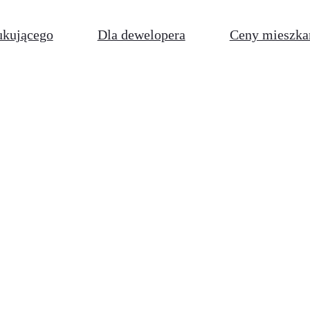
ukującego
Dla dewelopera
Ceny mieszka