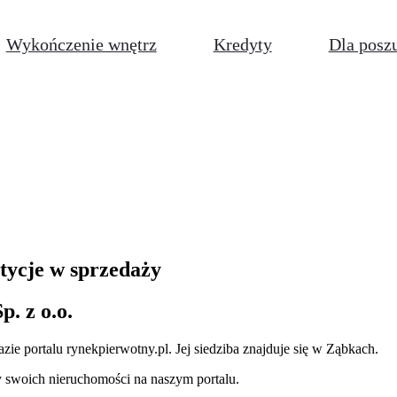
Wykończenie wnętrz
Kredyty
Dla posz
tycje w sprzedaży
. z o.o.
azie
portalu rynekpierwotny.pl
.
Jej siedziba znajduje się w Ząbkach.
 swoich nieruchomości na naszym portalu.