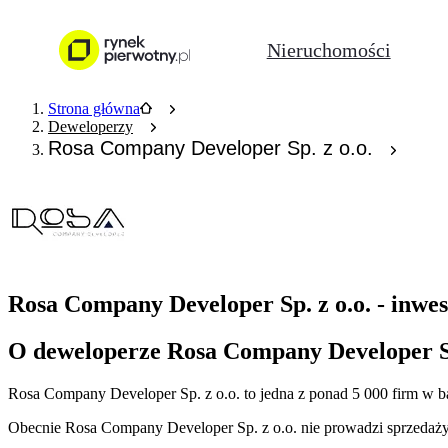
Nieruchomości
Strona główna
Deweloperzy
Rosa Company Developer Sp. z o.o.
Rosa Company Developer Sp. z o.o. - inwes
O deweloperze Rosa Company Developer Sp
Rosa Company Developer Sp. z o.o.
to jedna z ponad
5 000
firm w b
Obecnie
Rosa Company Developer Sp. z o.o.
nie prowadzi sprzedaży