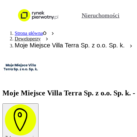
Nieruchomości
Strona główna
Deweloperzy
Moje Miejsce Villa Terra Sp. z o.o. Sp. k.
Moje Miejsce Villa Terra Sp. z o.o. Sp. k. 