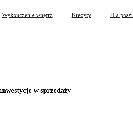
Wykończenie wnętrz
Kredyty
Dla posz
- inwestycje w sprzedaży