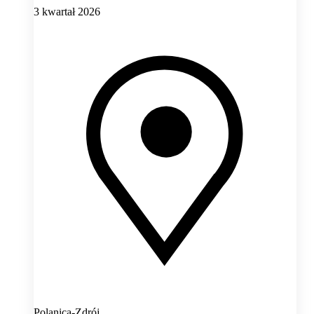
3 kwartał 2026
Polanica-Zdrój,