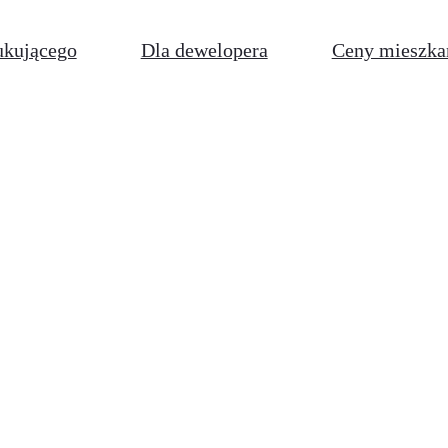
ukującego
Dla dewelopera
Ceny mieszka