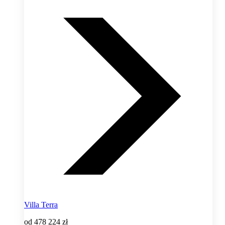
Villa Terra
od
478 224 zł