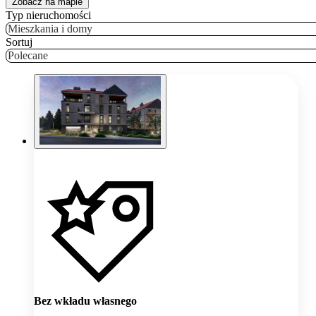
Zobacz na mapie
Typ nieruchomości
Mieszkania i domy
Sortuj
Polecane
Bez wkładu własnego