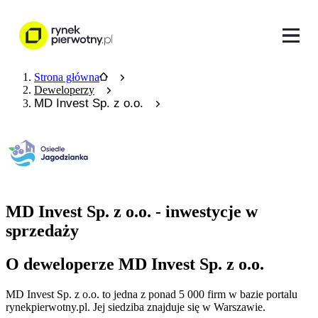
Strona główna
Deweloperzy
MD Invest Sp. z o.o.
MD Invest Sp. z o.o. - inwestycje w
sprzedaży
O deweloperze MD Invest Sp. z o.o.
MD Invest Sp. z o.o.
to jedna z ponad
5 000
firm w bazie
portalu
rynekpierwotny.pl
.
Jej siedziba znajduje się w Warszawie.