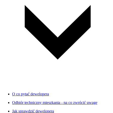
O co pytać dewelopera
Odbiór techniczny mieszkania - na co zwrócić uwagę
Jak sprawdzić dewelopera