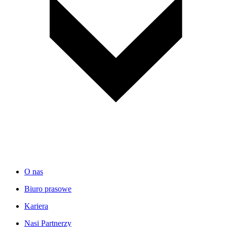
O nas
Biuro prasowe
Kariera
Nasi Partnerzy