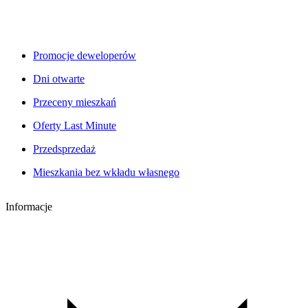
Promocje deweloperów
Dni otwarte
Przeceny mieszkań
Oferty Last Minute
Przedsprzedaż
Mieszkania bez wkładu własnego
Informacje