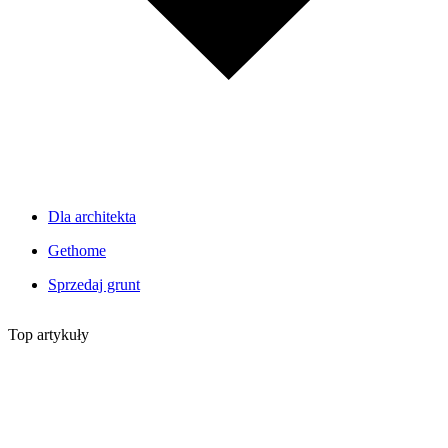
Dla architekta
Gethome
Sprzedaj grunt
Top artykuły