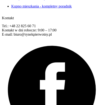
Kupno mieszkania - kompletny poradnik
Kontakt
Tel.: +48 22 825 60 71
Kontakt w dni robocze: 9:00 – 17:00
E-mail: biuro@rynekpierwotny.pl