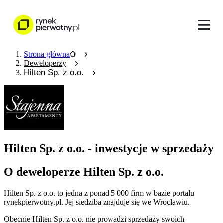
Strona główna
Deweloperzy
Hilten Sp. z o.o.
Hilten Sp. z o.o. - inwestycje w sprzedaży
O deweloperze Hilten Sp. z o.o.
Hilten Sp. z o.o.
to jedna z ponad
5 000
firm w bazie
portalu
rynekpierwotny.pl
.
Jej siedziba znajduje się we Wrocławiu.
Obecnie
Hilten Sp. z o.o.
nie prowadzi sprzedaży swoich