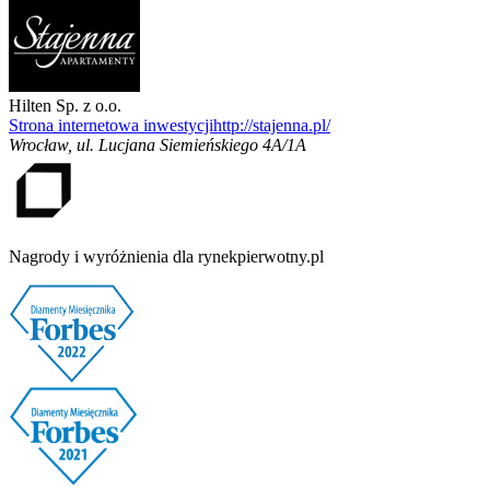
Hilten Sp. z o.o.
Strona internetowa inwestycji
http://stajenna.pl/
Wrocław
,
ul. Lucjana Siemieńskiego 4A/1A
Nagrody i wyróżnienia dla rynekpierwotny.pl