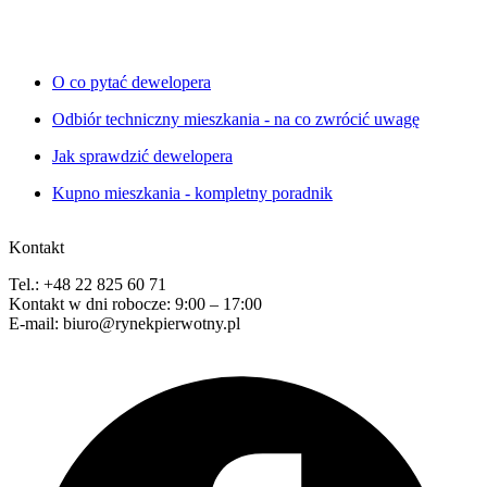
O co pytać dewelopera
Odbiór techniczny mieszkania - na co zwrócić uwagę
Jak sprawdzić dewelopera
Kupno mieszkania - kompletny poradnik
Kontakt
Tel.: +48 22 825 60 71
Kontakt w dni robocze: 9:00 – 17:00
E-mail: biuro@rynekpierwotny.pl