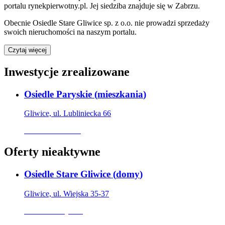
portalu rynekpierwotny.pl
.
Jej siedziba znajduje się w Zabrzu.
Obecnie
Osiedle Stare Gliwice sp. z o.o.
nie prowadzi sprzedaży
swoich nieruchomości na naszym portalu.
Czytaj więcej
Inwestycje zrealizowane
Osiedle Paryskie
(
mieszkania
)
Gliwice, ul. Lubliniecka 66
Oferta archiwalna
Oferty nieaktywne
Osiedle Stare Gliwice
(
domy
)
Gliwice, ul. Wiejska 35-37
Oferta nieaktywna