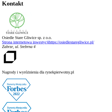
Kontakt
Osiedle Stare Gliwice sp. z o.o.
Strona internetowa inwestycji
https://osiedlestaregliwice.pl/
Zabrze
,
ul. Srebrna 4
Nagrody i wyróżnienia dla rynekpierwotny.pl