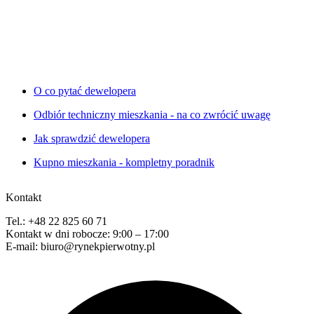
O co pytać dewelopera
Odbiór techniczny mieszkania - na co zwrócić uwagę
Jak sprawdzić dewelopera
Kupno mieszkania - kompletny poradnik
Kontakt
Tel.: +48 22 825 60 71
Kontakt w dni robocze: 9:00 – 17:00
E-mail: biuro@rynekpierwotny.pl