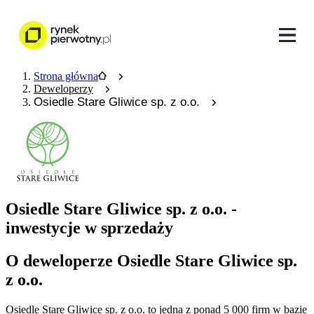
Strona główna
Deweloperzy
Osiedle Stare Gliwice sp. z o.o.
Osiedle Stare Gliwice sp. z o.o. -
inwestycje w sprzedaży
O deweloperze Osiedle Stare Gliwice sp.
z o.o.
Osiedle Stare Gliwice sp. z o.o.
to jedna z ponad
5 000
firm w bazie